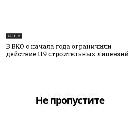
FACTUM
В ВКО с начала года ограничили
действие 119 строительных лицензий
НОВОЕ
Не пропустите