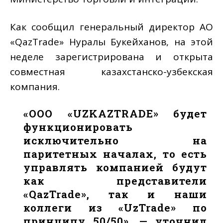
Как сообщил генеральный директор АО
«QazTrade» Нуралы Букейханов, на этой
неделе зарегистрирована и открыта
совместная казахстанско-узбекская
компания.
«ООО «UZKAZTRADE» будет
функционировать
исключительно на
паритетных началах, то есть
управлять компанией будут
как представители
«QazTrade», так и наши
коллеги из «UzTrade» по
принципу 50/50», — уточнил