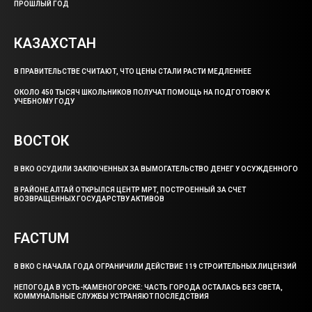
ПРОШЛЫЙ ГОД
КАЗАХСТАН
В ПРАВИТЕЛЬСТВЕ СЧИТАЮТ, ЧТО ЦЕНЫ СТАЛИ РАСТИ МЕДЛЕННЕЕ
ОКОЛО 450 ТЫСЯЧ ШКОЛЬНИКОВ ПОЛУЧАТ ПОМОЩЬ НА ПОДГОТОВКУ К
УЧЕБНОМУ ГОДУ
ВОСТОК
В ВКО ОСУДИЛИ ЗАКЛЮЧЕННЫХ ЗА ВЫМОГАТЕЛЬСТВО ДЕНЕГ У ОСУЖДЕННОГО
В РАЙОНЕ АЛТАЙ ОТКРЫЛСЯ ЦЕНТР МРТ, ПОСТРОЕННЫЙ ЗА СЧЕТ
ВОЗВРАЩЕННЫХ ГОСУДАРСТВУ АКТИВОВ
FACTUM
В ВКО С НАЧАЛА ГОДА ОГРАНИЧИЛИ ДЕЙСТВИЕ 119 СТРОИТЕЛЬНЫХ ЛИЦЕНЗИЙ
НЕПОГОДА В УСТЬ-КАМЕНОГОРСКЕ: ЧАСТЬ ГОРОДА ОСТАЛАСЬ БЕЗ СВЕТА,
КОММУНАЛЬНЫЕ СЛУЖБЫ УСТРАНЯЮТ ПОСЛЕДСТВИЯ