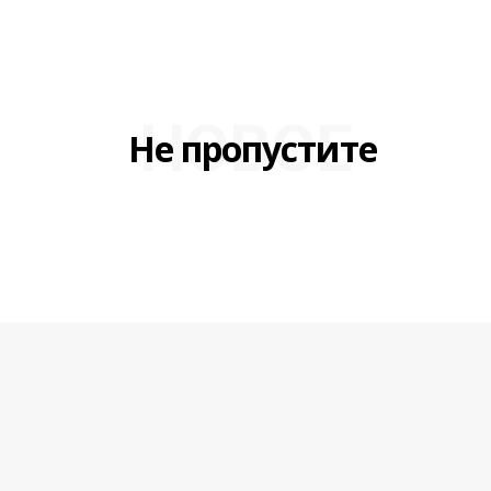
НОВОЕ
Не пропустите