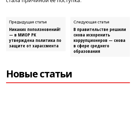
стала причиной ее поступка.
Предыдущая статья
Следующая статья
Никаких поползновений!
В правительстве решили
— в МИОР РК
снова искоренить
утверждена политика по
коррупционеров — снова
защите от харассмента
в сфере среднего
образования
Новые статьи