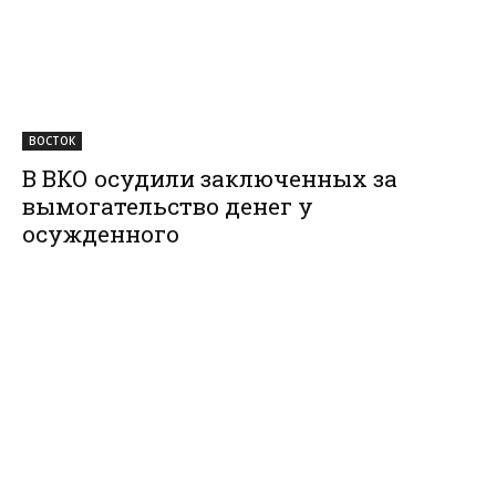
ВОСТОК
В ВКО осудили заключенных за
вымогательство денег у
осужденного