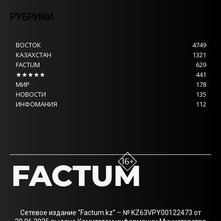
РУБРИКИ
ВОСТОК
4749
КАЗАХСТАН
1321
FACTUM
629
★★★★★
441
МИР
178
НОВОСТИ
135
ИНФОМАНИЯ
112
Сетевое издание “Factum.kz” – № KZ63VPY00122473 от