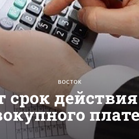
ВОСТОК
т срок действия
вокупного плат