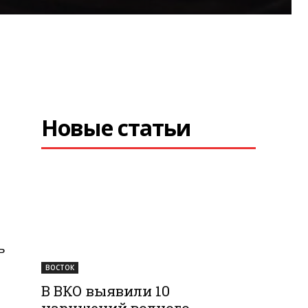
Новые статьи
ь
ВОСТОК
В ВКО выявили 10
нарушений водного