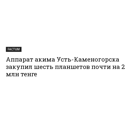
FACTUM
Аппарат акима Усть-Каменогорска
закупил шесть планшетов почти на 2
млн тенге