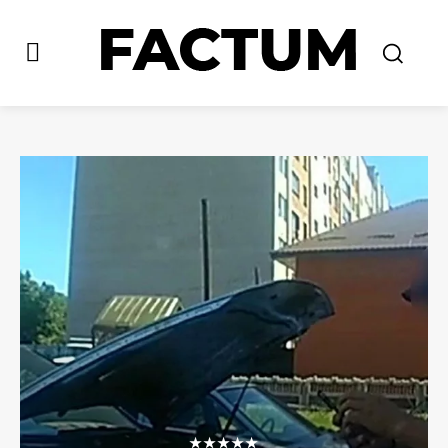
★★★★★