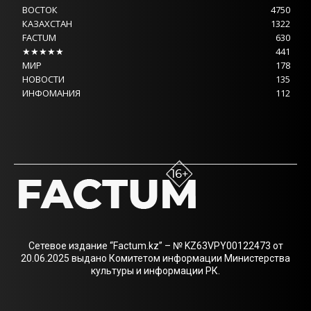
ВОСТОК
4750
КАЗАХСТАН
1322
FACTUM
630
★★★★★
441
МИР
178
НОВОСТИ
135
ИНФОМАНИЯ
112
Сетевое издание “Factum.kz” – № KZ63VPY00122473 от
20.06.2025 выдано Комитетом информации Министерства
культуры и информации РК.