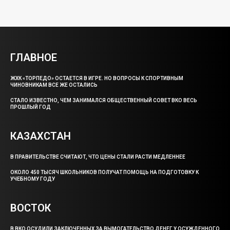
ГЛАВНОЕ
ЖХК «ТОРПЕДО» ОСТАЕТСЯ В ИГРЕ. НО ВОПРОСЫ К СПОРТИВНЫМ
ЧИНОВНИКАМ ВСЕ ЖЕ ОСТАЛИСЬ
СТАЛО ИЗВЕСТНО, ЧЕМ ЗАНИМАЛСЯ ОБЩЕСТВЕННЫЙ СОВЕТ ВКО ВЕСЬ
ПРОШЛЫЙ ГОД
КАЗАХСТАН
В ПРАВИТЕЛЬСТВЕ СЧИТАЮТ, ЧТО ЦЕНЫ СТАЛИ РАСТИ МЕДЛЕННЕЕ
ОКОЛО 450 ТЫСЯЧ ШКОЛЬНИКОВ ПОЛУЧАТ ПОМОЩЬ НА ПОДГОТОВКУ К
УЧЕБНОМУ ГОДУ
ВОСТОК
В ВКО ОСУДИЛИ ЗАКЛЮЧЕННЫХ ЗА ВЫМОГАТЕЛЬСТВО ДЕНЕГ У ОСУЖДЕННОГО