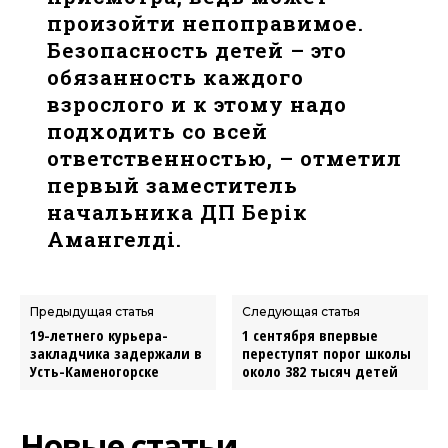
произойти непоправимое.
Безопасность детей – это
обязанность каждого
взрослого и к этому надо
подходить со всей
ответственностью, – отметил
первый заместитель
начальника ДП Берік
Амангелді.
Предыдущая статья
Следующая статья
19-летнего курьера-
1 сентября впервые
закладчика задержали в
переступят порог школы
Усть-Каменогорске
около 382 тысяч детей
Новые статьи