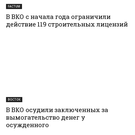
FACTUM
В ВКО с начала года ограничили
действие 119 строительных лицензий
ВОСТОК
В ВКО осудили заключенных за
вымогательство денег у
осужденного