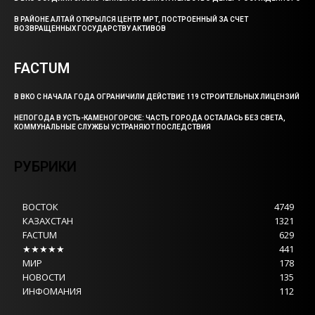
В РАЙОНЕ АЛТАЙ ОТКРЫЛСЯ ЦЕНТР МРТ, ПОСТРОЕННЫЙ ЗА СЧЕТ
ВОЗВРАЩЕННЫХ ГОСУДАРСТВУ АКТИВОВ
FACTUM
В ВКО С НАЧАЛА ГОДА ОГРАНИЧИЛИ ДЕЙСТВИЕ 119 СТРОИТЕЛЬНЫХ ЛИЦЕНЗИЙ
НЕПОГОДА В УСТЬ-КАМЕНОГОРСКЕ: ЧАСТЬ ГОРОДА ОСТАЛАСЬ БЕЗ СВЕТА,
КОММУНАЛЬНЫЕ СЛУЖБЫ УСТРАНЯЮТ ПОСЛЕДСТВИЯ
РУБРИКИ
ВОСТОК
4749
КАЗАХСТАН
1321
FACTUM
629
★★★★★
441
МИР
178
НОВОСТИ
135
ИНФОМАНИЯ
112