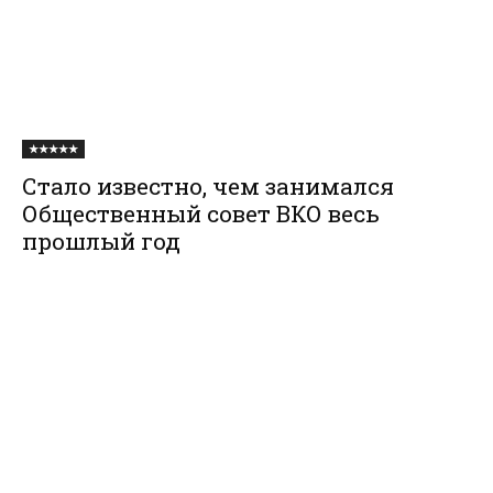
★★★★★
Стало известно, чем занимался
Общественный совет ВКО весь
прошлый год