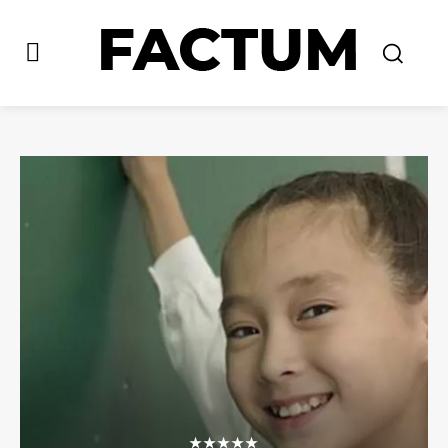
★★★★★