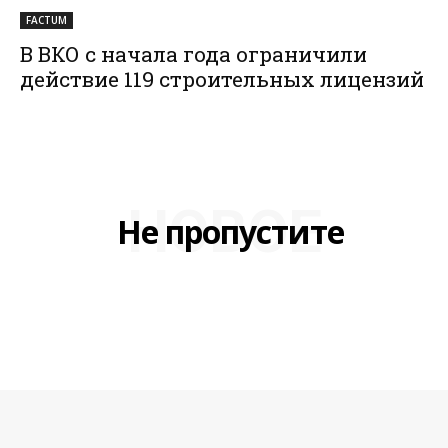
FACTUM
В ВКО с начала года ограничили
действие 119 строительных лицензий
НОВОЕ
Не пропустите