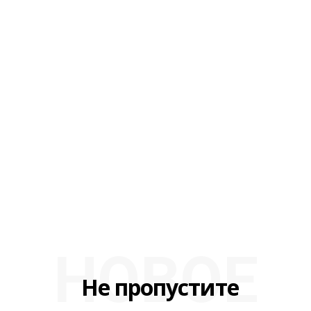
НОВОЕ
Не пропустите