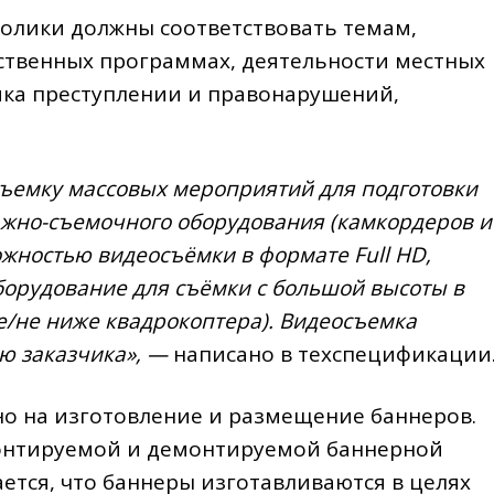
ролики должны соответствовать темам,
ственных программах, деятельности местных
ика преступлении и правонарушений,
ъемку массовых мероприятий для подготовки
жно-съемочного оборудования (камкордеров и
жностью видеосъёмки в формате Full HD,
орудование для съёмки с большой высоты в
е/не ниже квадрокоптера). Видеосъемка
ю заказчика», —
написано в техспецификации
но на изготовление и размещение баннеров.
онтируемой и демонтируемой баннерной
ается, что баннеры изготавливаются в целях