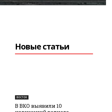
Новые статьи
ВОСТОК
В ВКО выявили 10
нарушений водного