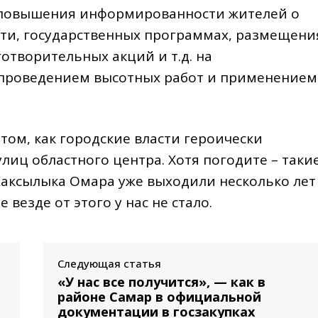
, повышения информированности жителей о
ти, государственных программах, размещени
отворительных акций и т.д. на
 проведением высотных работ и применением
 том, как городские власти героически
иц областного центра. Хотя погодите – таки
Жаксылыка Омара уже выходили несколько лет
 везде от этого у нас не стало.
Следующая статья
«У нас все получится», — как в
районе Самар в официальной
документации в госзакупках