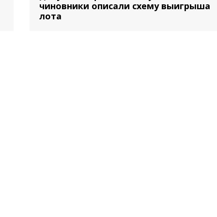
чиновники описали схему выигрыша
лота