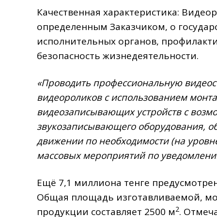
Качественная характеристика: Видео
определенным Заказчиком, о государ
исполнительных органов, профилакт
безопасность жизнедеятельности.
«Проводить профессиональную видеос
видеороликов с использованием монта
видеозаписывающих устройств с возмо
звукозаписывающего оборудования, об
движении по необходимости (на уровн
массовых мероприятий по уведомлени
Ещё 7,1 миллиона тенге предусмотре
Общая площадь изготавливаемой, м
2
продукции составляет 2500 м
. Отмеч