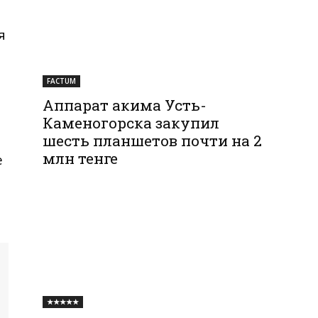
я
FACTUM
Аппарат акима Усть-
Каменогорска закупил
шесть планшетов почти на 2
млн тенге
е
★★★★★