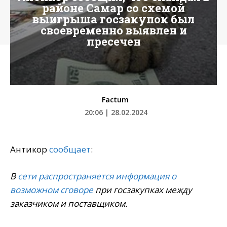
районе Самар со схемой
выигрыша госзакупок был
своевременно выявлен и
пресечен
Factum
20:06 | 28.02.2024
Антикор
сообщает
:
В
сети распространяется информация о
возможном сговоре
при госзакупках между
заказчиком и поставщиком.