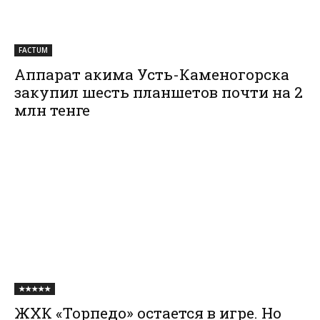
FACTUM
Аппарат акима Усть-Каменогорска
закупил шесть планшетов почти на 2
млн тенге
★★★★★
ЖХК «Торпедо» остается в игре. Но