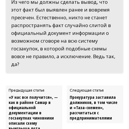
Из чего мы должны сделать вывод, что
этот факт был выявлен ранее и вовремя
пресечен. Естественно, никто не станет
распространять факт случайно слитой в
официальный документ информации о
возможном сговоре на всю систему
госзакупок, в которой подобные схемы
вовсе не правило, а исключение. Ведь так,
да?
Предыдущая статья
Следующая статья
«У нас все получится», —
Прокуратура заставила
как в районе Самар в
должников, в том числе
официальной
и «Таза-Өскемен»,
документации в
рассчитаться с
госзакупках чиновники
предпринимателями
описали схему
выигрыша лота