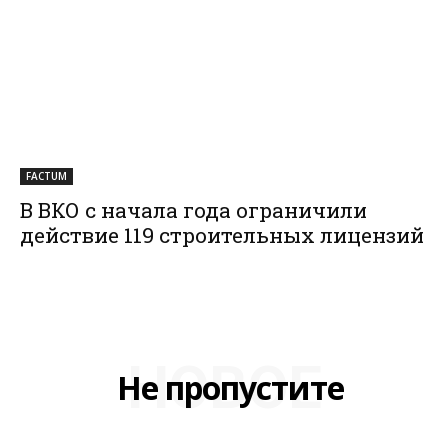
FACTUM
В ВКО с начала года ограничили
действие 119 строительных лицензий
НОВОЕ
Не пропустите