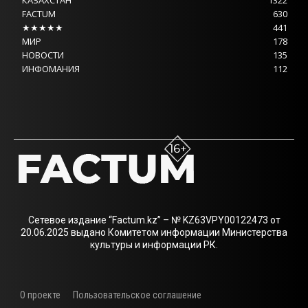
КАЗАХСТАН
1322
FACTUM
630
★★★★★
441
МИР
178
НОВОСТИ
135
ИНФОМАНИЯ
112
Сетевое издание “Factum.kz” – № KZ63VPY00122473 от
20.06.2025 выдано Комитетом информации Министерства
культуры и информации РК.
О проекте
Пользовательское соглашение