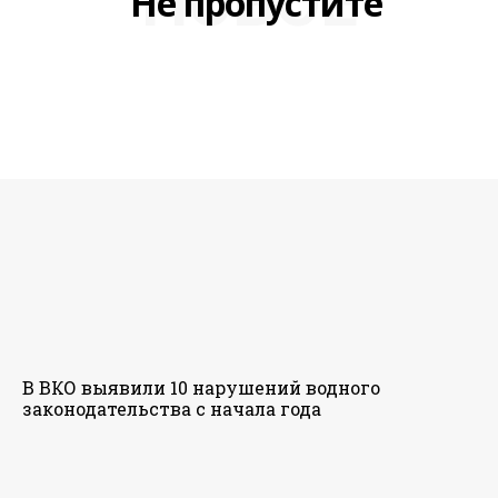
НОВОЕ
Не пропустите
В ВКО выявили 10 нарушений водного
законодательства с начала года