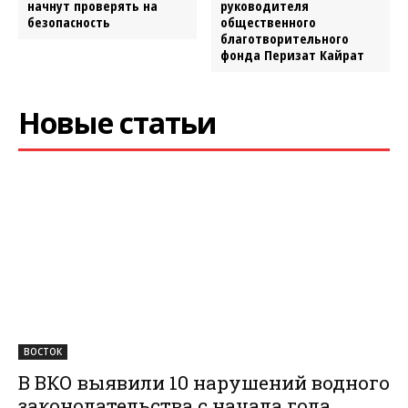
начнут проверять на
руководителя
безопасность
общественного
благотворительного
фонда Перизат Кайрат
Новые статьи
ВОСТОК
В ВКО выявили 10 нарушений водного
законодательства с начала года