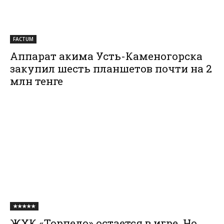
FACTUM
Аппарат акима Усть-Каменогорска
закупил шесть планшетов почти на 2
млн тенге
★★★★★
ЖХК «Торпедо» остается в игре. Но