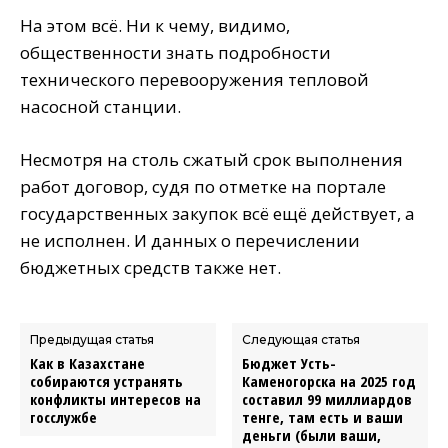
На этом всё. Ни к чему, видимо,
общественности знать подробности
технического перевооружения тепловой
насосной станции.
Несмотря на столь сжатый срок выполнения
работ договор, судя по отметке на портале
государственных закупок всё ещё действует, а
не исполнен. И данных о перечислении
бюджетных средств также нет.
Предыдущая статья
Следующая статья
Как в Казахстане
Бюджет Усть-
собираются устранять
Каменогорска на 2025 год
конфликты интересов на
составил 99 миллиардов
госслужбе
тенге, там есть и ваши
деньги (были ваши,