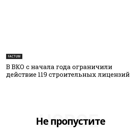
FACTUM
В ВКО с начала года ограничили
действие 119 строительных лицензий
НОВОЕ
Не пропустите