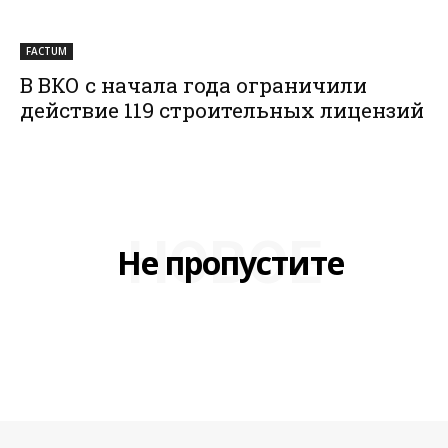
FACTUM
В ВКО с начала года ограничили
действие 119 строительных лицензий
НОВОЕ
Не пропустите