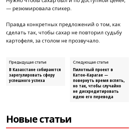
Нужно чтобы сахар был и по доступной цене»,
— резюмировала спикер.
Правда конкретных предложений о том, как
сделать так, чтобы сахар не повторил судьбу
картофеля, за столом не прозвучало.
Предыдущая статья
Следующая статья
В Казахстане собираются
Пилотный проект в
зарегулировать сферу
Катон-Карагае —
успешного успеха
повернуть время вспять,
но так, чтобы случайно
не дискредитировать
идею его перевода
Новые статьи