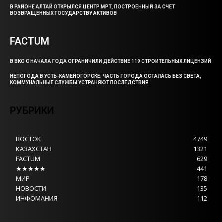
В РАЙОНЕ АЛТАЙ ОТКРЫЛСЯ ЦЕНТР МРТ, ПОСТРОЕННЫЙ ЗА СЧЕТ
ВОЗВРАЩЕННЫХ ГОСУДАРСТВУ АКТИВОВ
FACTUM
В ВКО С НАЧАЛА ГОДА ОГРАНИЧИЛИ ДЕЙСТВИЕ 119 СТРОИТЕЛЬНЫХ ЛИЦЕНЗИЙ
НЕПОГОДА В УСТЬ-КАМЕНОГОРСКЕ: ЧАСТЬ ГОРОДА ОСТАЛАСЬ БЕЗ СВЕТА,
КОММУНАЛЬНЫЕ СЛУЖБЫ УСТРАНЯЮТ ПОСЛЕДСТВИЯ
РУБРИКИ
ВОСТОК
4749
КАЗАХСТАН
1321
FACTUM
629
★★★★★
441
МИР
178
НОВОСТИ
135
ИНФОМАНИЯ
112