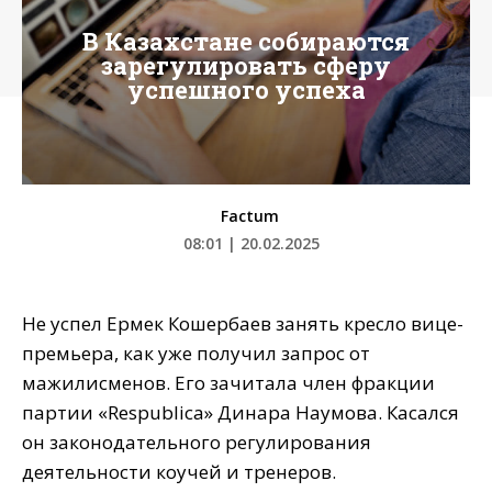
В Казахстане собираются
зарегулировать сферу
успешного успеха
Factum
08:01 | 20.02.2025
Не успел Ермек Кошербаев занять кресло вице-
премьера, как уже получил запрос от
мажилисменов. Его зачитала член фракции
партии «Respublica» Динара Наумова. Касался
он законодательного регулирования
деятельности коучей и тренеров.