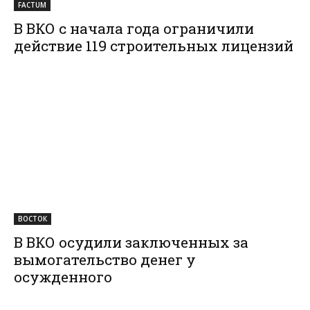
FACTUM
В ВКО с начала года ограничили
действие 119 строительных лицензий
ВОСТОК
В ВКО осудили заключенных за
вымогательство денег у
осужденного