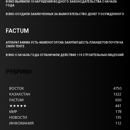
В ВКО ВЫЯВИЛИ 10 НАРУШЕНИЙ ВОДНОГО ЗАКОНОДАТЕЛЬСТВА С НАЧАЛА
ГОДА
В ВКО ОСУДИЛИ ЗАКЛЮЧЕННЫХ ЗА ВЫМОГАТЕЛЬСТВО ДЕНЕГ У ОСУЖДЕННОГО
FACTUM
АППАРАТ АКИМА УСТЬ-КАМЕНОГОРСКА ЗАКУПИЛ ШЕСТЬ ПЛАНШЕТОВ ПОЧТИ НА
2 МЛН ТЕНГЕ
В ВКО С НАЧАЛА ГОДА ОГРАНИЧИЛИ ДЕЙСТВИЕ 119 СТРОИТЕЛЬНЫХ ЛИЦЕНЗИЙ
РУБРИКИ
ВОСТОК
4750
КАЗАХСТАН
1322
FACTUM
630
★★★★★
441
МИР
178
НОВОСТИ
135
ИНФОМАНИЯ
112