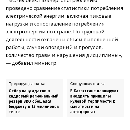
тыс. человек. По энергопотреблению
проведено сравнение статистики потребления
электрической энергии, включая пиковые
нагрузки и сопоставление потребления
электроэнергии по стране. По трудовой
деятельности охвачены объем выполненной
работы, случаи опозданий и прогулов,
количество травм и нарушения дисциплины»,
— добавил министр.
Предыдущая статья
Следующая статья
Отбор кандидатов в
В Казахстане планируют
кадровый региональный
внедрять принципы
резерв ВКО обошёлся
нулевой терпимости к
бюджету в 15 миллионов
смертности на
тенге
автодорогах