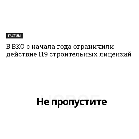
FACTUM
В ВКО с начала года ограничили
действие 119 строительных лицензий
НОВОЕ
Не пропустите