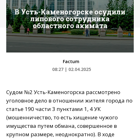
В Усть-Каменогорске осудили
липового сотрудника
областного акимата
Factum
08:27 | 02.04.2025
Судом №2 Усть-Каменогорска рассмотрено
уголовное дело в отношении жителя города по
статье 190 части 3 пунктами 1, 4 УК
(мошенничество, то есть хищение чужого
имущества путем обмана, совершенное в
крупном размере, неоднократно). В ходе