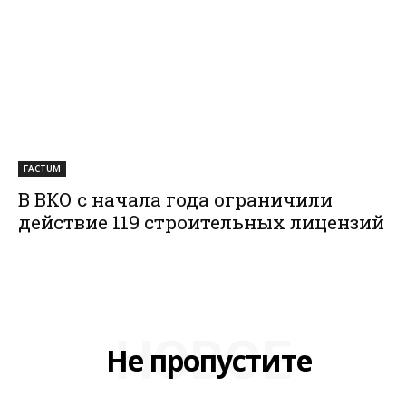
FACTUM
В ВКО с начала года ограничили
действие 119 строительных лицензий
НОВОЕ
Не пропустите