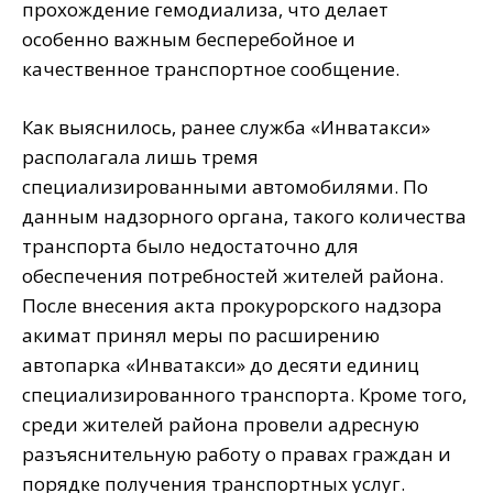
прохождение гемодиализа, что делает
особенно важным бесперебойное и
качественное транспортное сообщение.
Как выяснилось, ранее служба «Инватакси»
располагала лишь тремя
специализированными автомобилями. По
данным надзорного органа, такого количества
транспорта было недостаточно для
обеспечения потребностей жителей района.
После внесения акта прокурорского надзора
акимат принял меры по расширению
автопарка «Инватакси» до десяти единиц
специализированного транспорта. Кроме того,
среди жителей района провели адресную
разъяснительную работу о правах граждан и
порядке получения транспортных услуг.