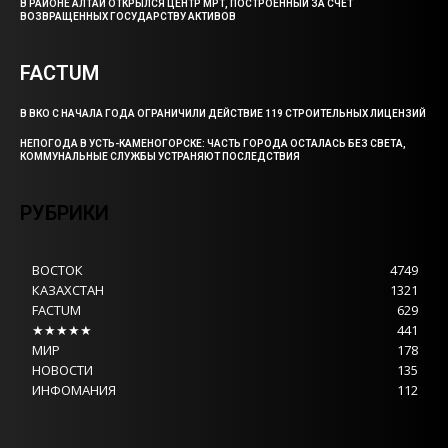
В РАЙОНЕ АЛТАЙ ОТКРЫЛСЯ ЦЕНТР МРТ, ПОСТРОЕННЫЙ ЗА СЧЕТ
ВОЗВРАЩЕННЫХ ГОСУДАРСТВУ АКТИВОВ
FACTUM
В ВКО С НАЧАЛА ГОДА ОГРАНИЧИЛИ ДЕЙСТВИЕ 119 СТРОИТЕЛЬНЫХ ЛИЦЕНЗИЙ
НЕПОГОДА В УСТЬ-КАМЕНОГОРСКЕ: ЧАСТЬ ГОРОДА ОСТАЛАСЬ БЕЗ СВЕТА,
КОММУНАЛЬНЫЕ СЛУЖБЫ УСТРАНЯЮТ ПОСЛЕДСТВИЯ
РУБРИКИ
ВОСТОК
4749
КАЗАХСТАН
1321
FACTUM
629
★★★★★
441
МИР
178
НОВОСТИ
135
ИНФОМАНИЯ
112