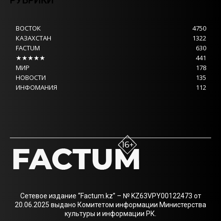
РУБРИКИ
ВОСТОК
4750
КАЗАХСТАН
1322
FACTUM
630
★★★★★
441
МИР
178
НОВОСТИ
135
ИНФОМАНИЯ
112
Сетевое издание “Factum.kz” – № KZ63VPY00122473 от
20.06.2025 выдано Комитетом информации Министерства
культуры и информации РК.