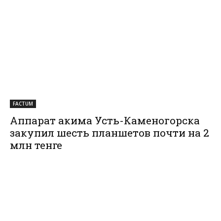
FACTUM
Аппарат акима Усть-Каменогорска
закупил шесть планшетов почти на 2
млн тенге