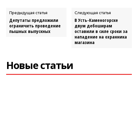
Предыдущая статья
Следующая статья
Депутаты предложили
В Усть-Каменогорске
ограничить проведение
двум дебоширам
пышных выпускных
оставили в силе сроки за
нападение на охранника
магазина
Новые статьи