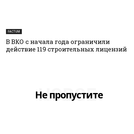
FACTUM
В ВКО с начала года ограничили
действие 119 строительных лицензий
НОВОЕ
Не пропустите