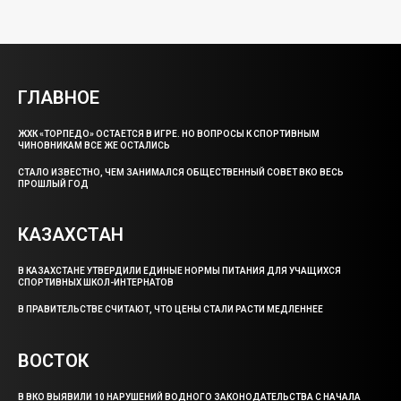
ГЛАВНОЕ
ЖХК «ТОРПЕДО» ОСТАЕТСЯ В ИГРЕ. НО ВОПРОСЫ К СПОРТИВНЫМ
ЧИНОВНИКАМ ВСЕ ЖЕ ОСТАЛИСЬ
СТАЛО ИЗВЕСТНО, ЧЕМ ЗАНИМАЛСЯ ОБЩЕСТВЕННЫЙ СОВЕТ ВКО ВЕСЬ
ПРОШЛЫЙ ГОД
КАЗАХСТАН
В КАЗАХСТАНЕ УТВЕРДИЛИ ЕДИНЫЕ НОРМЫ ПИТАНИЯ ДЛЯ УЧАЩИХСЯ
СПОРТИВНЫХ ШКОЛ-ИНТЕРНАТОВ
В ПРАВИТЕЛЬСТВЕ СЧИТАЮТ, ЧТО ЦЕНЫ СТАЛИ РАСТИ МЕДЛЕННЕЕ
ВОСТОК
В ВКО ВЫЯВИЛИ 10 НАРУШЕНИЙ ВОДНОГО ЗАКОНОДАТЕЛЬСТВА С НАЧАЛА