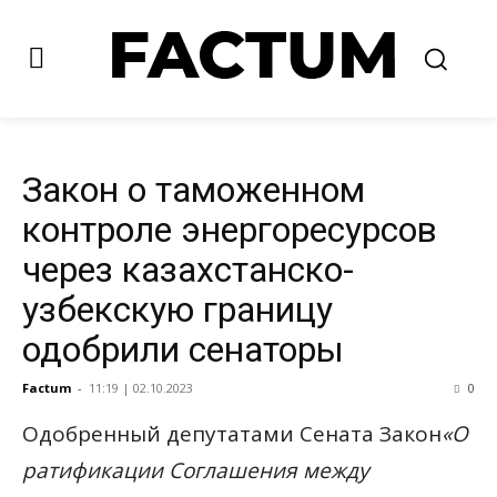
Закон о таможенном
контроле энергоресурсов
через казахстанско-
узбекскую границу
одобрили сенаторы
Factum
-
11:19 | 02.10.2023
0
Одобренный депутатами Сената Закон
«О
ратификации Соглашения между