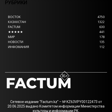
РУБРИКИ
ВОСТОК
4750
КАЗАХСТАН
1322
FACTUM
630
★★★★★
441
МИР
178
НОВОСТИ
135
ИНФОМАНИЯ
112
Сетевое издание “Factum.kz” – № KZ63VPY00122473 от
20.06.2025 выдано Комитетом информации Министерства
культуры и информации РК.