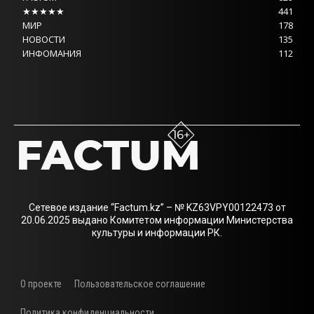
★★★★★
441
МИР
178
НОВОСТИ
135
ИНФОМАНИЯ
112
Сетевое издание “Factum.kz” – № KZ63VPY00122473 от
20.06.2025 выдано Комитетом информации Министерства
культуры и информации РК.
О проекте
Пользовательское соглашение
Политика конфиденциальности