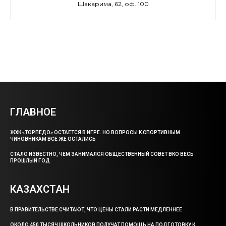
Шакарима, 62, оф. 100
ГЛАВНОЕ
ЖХК «ТОРПЕДО» ОСТАЕТСЯ В ИГРЕ. НО ВОПРОСЫ К СПОРТИВНЫМ
ЧИНОВНИКАМ ВСЕ ЖЕ ОСТАЛИСЬ
СТАЛО ИЗВЕСТНО, ЧЕМ ЗАНИМАЛСЯ ОБЩЕСТВЕННЫЙ СОВЕТ ВКО ВЕСЬ
ПРОШЛЫЙ ГОД
КАЗАХСТАН
В ПРАВИТЕЛЬСТВЕ СЧИТАЮТ, ЧТО ЦЕНЫ СТАЛИ РАСТИ МЕДЛЕННЕЕ
ОКОЛО 450 ТЫСЯЧ ШКОЛЬНИКОВ ПОЛУЧАТ ПОМОЩЬ НА ПОДГОТОВКУ К