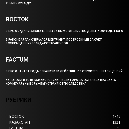
УЧЕБНОМУ ГОДУ
ВОСТОК
В ВКО ОСУДИЛИ ЗАКЛЮЧЕННЫХ ЗА ВЫМОГАТЕЛЬСТВО ДЕНЕГ У ОСУЖДЕННОГО
В РАЙОНЕ АЛТАЙ ОТКРЫЛСЯ ЦЕНТР МРТ, ПОСТРОЕННЫЙ ЗА СЧЕТ
ВОЗВРАЩЕННЫХ ГОСУДАРСТВУ АКТИВОВ
FACTUM
В ВКО С НАЧАЛА ГОДА ОГРАНИЧИЛИ ДЕЙСТВИЕ 119 СТРОИТЕЛЬНЫХ ЛИЦЕНЗИЙ
НЕПОГОДА В УСТЬ-КАМЕНОГОРСКЕ: ЧАСТЬ ГОРОДА ОСТАЛАСЬ БЕЗ СВЕТА,
КОММУНАЛЬНЫЕ СЛУЖБЫ УСТРАНЯЮТ ПОСЛЕДСТВИЯ
РУБРИКИ
ВОСТОК
4749
КАЗАХСТАН
1321
FACTUM
629