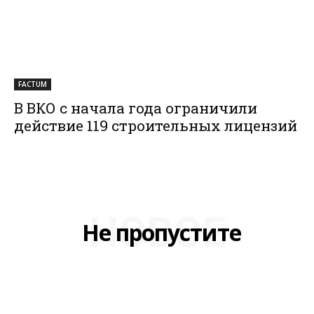
FACTUM
В ВКО с начала года ограничили
действие 119 строительных лицензий
НОВОЕ
Не пропустите