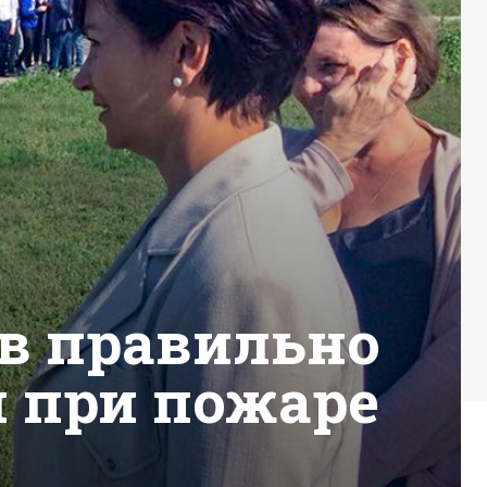
в правильно
я при пожаре