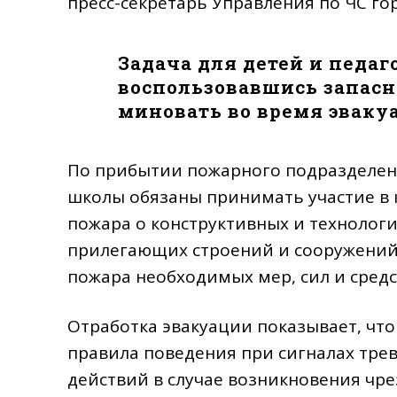
пресс-секретарь Управления по ЧС го
Задача для детей и педаг
воспользовавшись запас
миновать во время эваку
По прибытии пожарного подразделен
школы обязаны принимать участие в
пожара о конструктивных и технологи
прилегающих строений и сооружений
пожара необходимых мер, сил и средс
Отработка эвакуации показывает, чт
правила поведения при сигналах трев
действий в случае возникновения чр