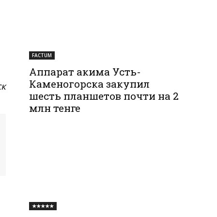
FACTUM
Аппарат акима Усть-
Каменогорска закупил
ск
шесть планшетов почти на 2
млн тенге
★★★★★