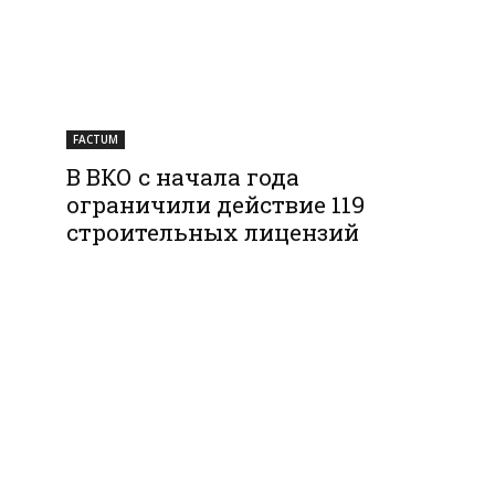
FACTUM
В ВКО с начала года
ограничили действие 119
строительных лицензий