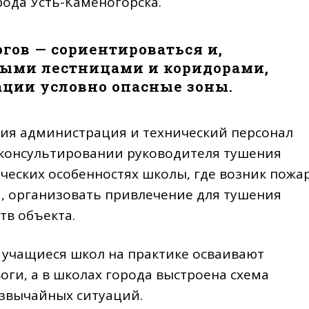
рода Усть-Каменогорска.
огов — сориентироваться и,
ными лестницами и коридорами,
ации условно опасные зоны.
ия администрация и технический персонал
 консультировании руководителя тушения
ческих особенностях школы, где возник пожар
, организовать привлечение для тушения
тв объекта.
о учащиеся школ на практике осваивают
оги, а в школах города выстроена схема
езвычайных ситуаций.