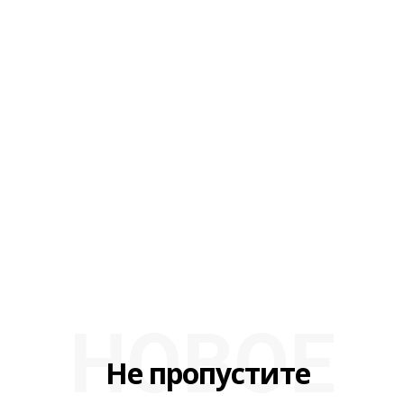
НОВОЕ
Не пропустите