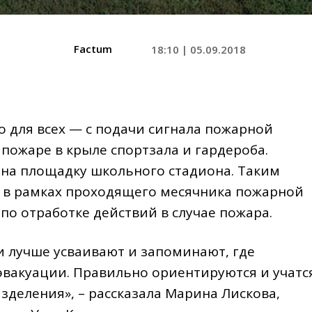
Factum
18:10 | 05.09.2018
 для всех — с подачи сигнала пожарной
 пожаре в крыле спортзала и гардероба.
на площадку школьного стадиона. Таким
а в рамках проходящего месячника пожарной
по отработке действий в случае пожара.
и лучше усваивают и запоминают, где
эвакуации. Правильно ориентируются и учатс
деления», – рассказала Марина Лискова,