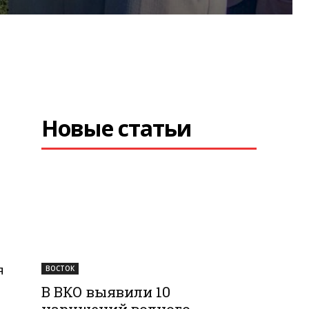
Новые статьи
я
ВОСТОК
В ВКО выявили 10
нарушений водного