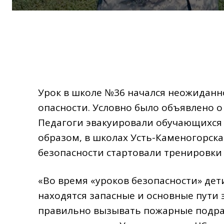
Урок в школе №36 начался неожиданно
опасности. Условно было объявлено о
Педагоги эвакуировали обучающихся 
образом, в школах Усть-Каменогорск
безопасности стартовали тренировки 
«Во время «уроков безопасности» дет
находятся запасные и основные пути 
правильно вызывать пожарные подраз