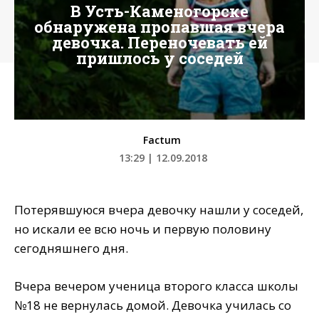
В Усть-Каменогорске
обнаружена пропавшая вчера
девочка. Переночевать ей
пришлось у соседей
Factum
13:29 | 12.09.2018
Потерявшуюся вчера девочку нашли у соседей,
но искали ее всю ночь и первую половину
сегодняшнего дня.
Вчера вечером ученица второго класса школы
№18 не вернулась домой. Девочка училась со