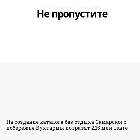
НОВОЕ
Не пропустите
На создание каталога баз отдыха Самарского
побережья Бухтармы потратят 2,15 млн тенге