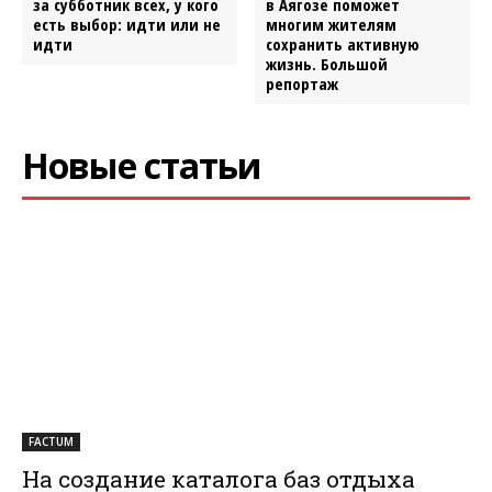
за субботник всех, у кого
в Аягозе поможет
есть выбор: идти или не
многим жителям
идти
сохранить активную
жизнь. Большой
репортаж
Новые статьи
FACTUM
На создание каталога баз отдыха