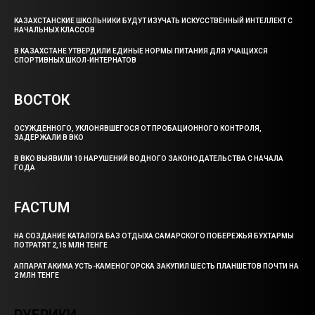
КАЗАХСТАНСКИЕ ШКОЛЬНИКИ БУДУТ ИЗУЧАТЬ ИСКУССТВЕННЫЙ ИНТЕЛЛЕКТ С
НАЧАЛЬНЫХ КЛАССОВ
В КАЗАХСТАНЕ УТВЕРДИЛИ ЕДИНЫЕ НОРМЫ ПИТАНИЯ ДЛЯ УЧАЩИХСЯ
СПОРТИВНЫХ ШКОЛ-ИНТЕРНАТОВ
ВОСТОК
ОСУЖДЕННОГО, УКЛОНЯВШЕГОСЯ ОТ ПРОБАЦИОННОГО КОНТРОЛЯ,
ЗАДЕРЖАЛИ В ВКО
В ВКО ВЫЯВИЛИ 10 НАРУШЕНИЙ ВОДНОГО ЗАКОНОДАТЕЛЬСТВА С НАЧАЛА
ГОДА
FACTUM
НА СОЗДАНИЕ КАТАЛОГА БАЗ ОТДЫХА САМАРСКОГО ПОБЕРЕЖЬЯ БУХТАРМЫ
ПОТРАТЯТ 2,15 МЛН ТЕНГЕ
АППАРАТ АКИМА УСТЬ-КАМЕНОГОРСКА ЗАКУПИЛ ШЕСТЬ ПЛАНШЕТОВ ПОЧТИ НА
2 МЛН ТЕНГЕ