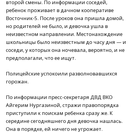
второй смены. По информации соседей,
ребенок проживает в дачном кооперативе
Восточник-5. После уроков она пришла домой,
но родителей не было, и девочка ушла в
неизвестном направлении. Местонахождение
школьницы было неизвестным до часу дня — и
соседи, у которых она ночевала, вероятно, и не
предполагали, что ее ищут.
Полицейские успокоили разволновавшихся
горожан.
По информации пресс-секретаря ДВД ВКО
Айгерим Нургазиной, стражи правопорядка
приступили к поискам ребенка сразу же. К
середине сегодняшнего дня девочка нашлась.
Она в порядке, ей ничего не угрожает.