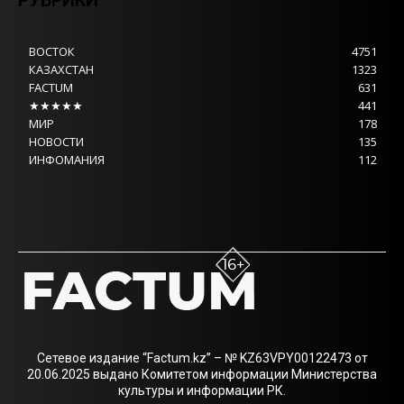
РУБРИКИ
ВОСТОК
4751
КАЗАХСТАН
1323
FACTUM
631
★★★★★
441
МИР
178
НОВОСТИ
135
ИНФОМАНИЯ
112
Сетевое издание “Factum.kz” – № KZ63VPY00122473 от
20.06.2025 выдано Комитетом информации Министерства
культуры и информации РК.