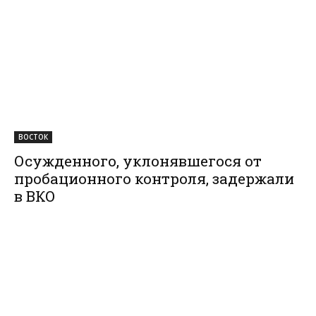
ВОСТОК
Осужденного, уклонявшегося от
пробационного контроля, задержали
в ВКО