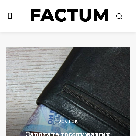
ВОСТОК
Зарплата госслужащих