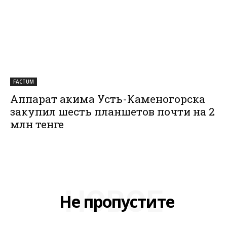
FACTUM
Аппарат акима Усть-Каменогорска
закупил шесть планшетов почти на 2
млн тенге
НОВОЕ
Не пропустите