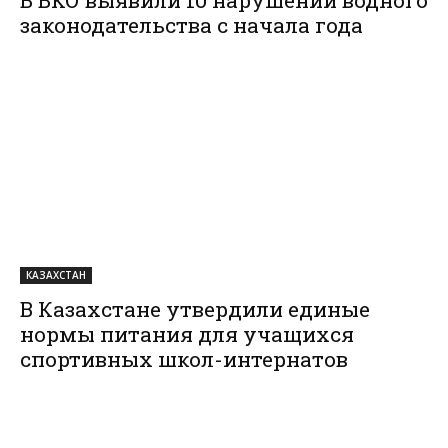
В ВКО выявили 10 нарушений водного
законодательства с начала года
КАЗАХСТАН
В Казахстане утвердили единые
нормы питания для учащихся
спортивных школ-интернатов