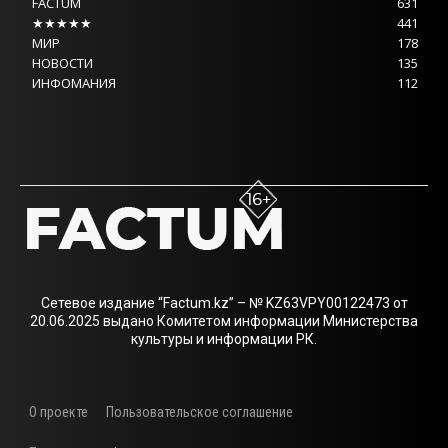
FACTUM
631
★★★★★
441
МИР
178
НОВОСТИ
135
ИНФОМАНИЯ
112
Сетевое издание “Factum.kz” – № KZ63VPY00122473 от
20.06.2025 выдано Комитетом информации Министерства
культуры и информации РК.
О проекте
Пользовательское соглашение