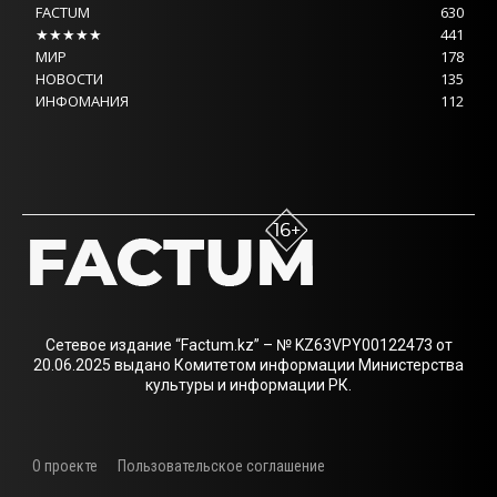
FACTUM
630
★★★★★
441
МИР
178
НОВОСТИ
135
ИНФОМАНИЯ
112
Сетевое издание “Factum.kz” – № KZ63VPY00122473 от
20.06.2025 выдано Комитетом информации Министерства
культуры и информации РК.
О проекте
Пользовательское соглашение