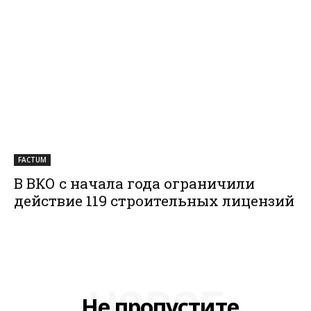
FACTUM
В ВКО с начала года ограничили
действие 119 строительных лицензий
НОВОЕ
Не пропустите