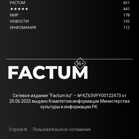
FACTUM
631
★★★★★
441
МИР
178
НОВОСТИ
135
ИНФОМАНИЯ
112
Сетевое издание “Factum.kz” – № KZ63VPY00122473 от
20.06.2025 выдано Комитетом информации Министерства
культуры и информации РК.
О проекте
Пользовательское соглашение