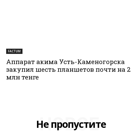
FACTUM
Аппарат акима Усть-Каменогорска
закупил шесть планшетов почти на 2
млн тенге
НОВОЕ
Не пропустите