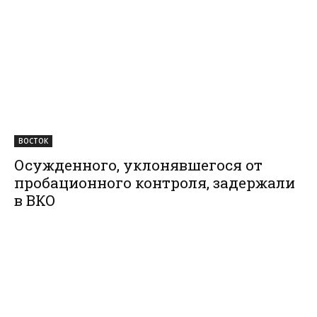
ВОСТОК
Осужденного, уклонявшегося от
пробационного контроля, задержали
в ВКО