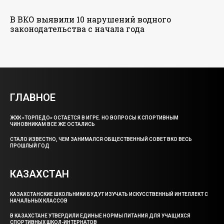
В ВКО выявили 10 нарушений водного
законодательства с начала года
ГЛАВНОЕ
ЖХК «ТОРПЕДО» ОСТАЕТСЯ В ИГРЕ. НО ВОПРОСЫ К СПОРТИВНЫМ
ЧИНОВНИКАМ ВСЕ ЖЕ ОСТАЛИСЬ
СТАЛО ИЗВЕСТНО, ЧЕМ ЗАНИМАЛСЯ ОБЩЕСТВЕННЫЙ СОВЕТ ВКО ВЕСЬ
ПРОШЛЫЙ ГОД
КАЗАХСТАН
КАЗАХСТАНСКИЕ ШКОЛЬНИКИ БУДУТ ИЗУЧАТЬ ИСКУССТВЕННЫЙ ИНТЕЛЛЕКТ С
НАЧАЛЬНЫХ КЛАССОВ
В КАЗАХСТАНЕ УТВЕРДИЛИ ЕДИНЫЕ НОРМЫ ПИТАНИЯ ДЛЯ УЧАЩИХСЯ
СПОРТИВНЫХ ШКОЛ-ИНТЕРНАТОВ