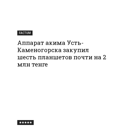
FACTUM
Аппарат акима Усть-
Каменогорска закупил
шесть планшетов почти на 2
млн тенге
★★★★★