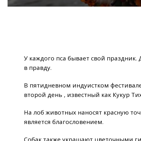
У каждого пса бывает свой праздник. 
в правду.
В пятидневном индуистком фестивале 
второй день , известный как Кукур Ти
На лоб животных наносят красную точк
является благословением.
Собак также украшают цветочными ги