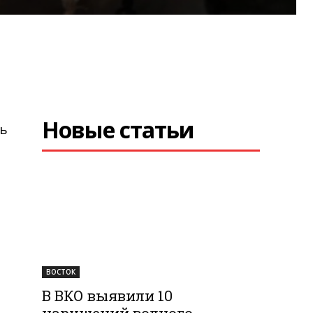
Новые статьи
сь
ВОСТОК
В ВКО выявили 10
нарушений водного