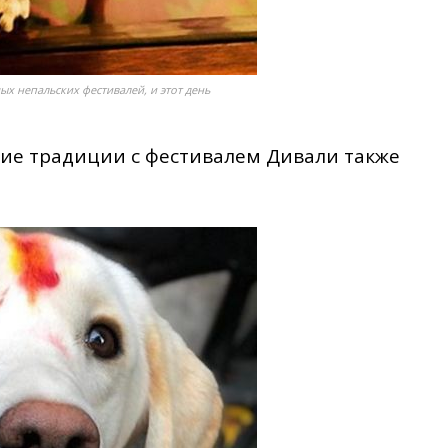
ых непальских фестивалей, и этот день
ие традиции с фестивалем Дивали также