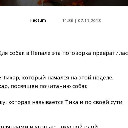
Factum
11:36 | 07.11.2018
Для собак в Непале эта поговорка превратила
Тихар, который начался на этой неделе,
хар, посвящен почитанию собак.
у, которая называется Тика и по своей сути
рляндами и угощают вкусной едой.