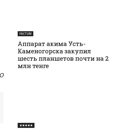
FACTUM
Аппарат акима Усть-
Каменогорска закупил
шесть планшетов почти на 2
млн тенге
КО
★★★★★