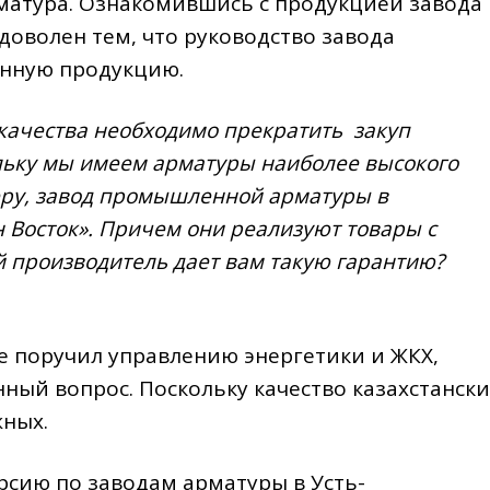
матура. Ознакомившись с продукцией завода 
доволен тем, что руководство завода
енную продукцию.
качества необходимо прекратить закуп
льку мы имеем арматуры наиболее высокого
меру, завод промышленной арматуры в
 Восток». Причем они реализуют товары с
й производитель дает вам такую гарантию?
е поручил управлению энергетики и ЖКХ,
нный вопрос. Поскольку качество казахстански
жных.
урсию по заводам арматуры в Усть-