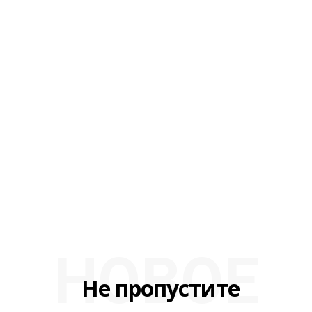
НОВОЕ
Не пропустите