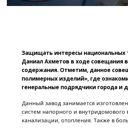
Защищать интересы национальных 
Даниал Ахметов в ходе совещания 
содержания. Отметим, данное сове
полимерных изделий», где ознаком
генеральные подрядчики города и д
Данный завод занимается изготовлен
систем напорного и внутридомового
канализации, отопления. Также в б