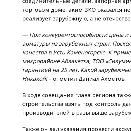
соединительные детали, запорная ар
торговом доме, аким ВКО оказался не
реализует зарубежную, а не отечеств
—
При конкурентоспособности цены и 
арматуры из зарубежных стран. Поско
качества в Усть-Каменогорске. К при
микрорайоне Аблакетка, ТОО «Силумин
гарантией на 25 лет. Какой зарубежны
Никакой!
– отметил Даниал Ахметов.
В ходе совещания глава региона такж
строительства взять под контроль да
производителей в разы выше зарубе
Также он дал указания провести экск