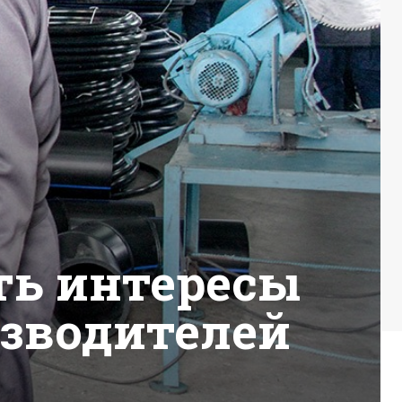
ть интересы
зводителей