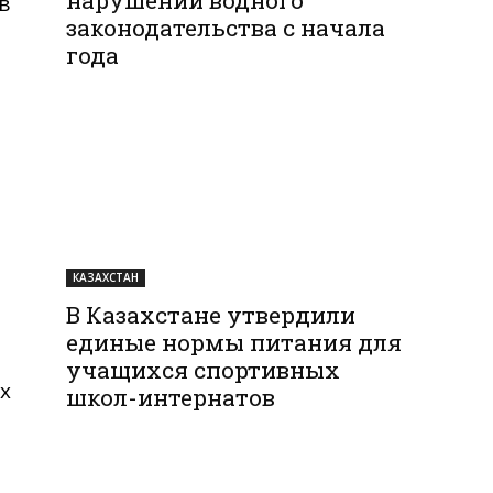
в
законодательства с начала
года
КАЗАХСТАН
В Казахстане утвердили
единые нормы питания для
учащихся спортивных
х
школ-интернатов