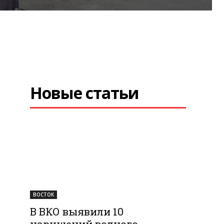
Новые статьи
ВОСТОК
В ВКО выявили 10
нарушений водного