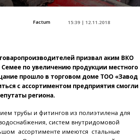
Factum
15:39 | 12.11.2018
товаропроизводителей призвал аким ВКО
в Семее по увеличению продукции местного
щание прошло в торговом доме ТОО «Завод
иться с ассортиментом предприятия смогли
епутаты региона.
ием трубы и фитингов из полиэтилена для
 водоснабжения, систем внутридомовой
ольшом ассортименте имеются стальные