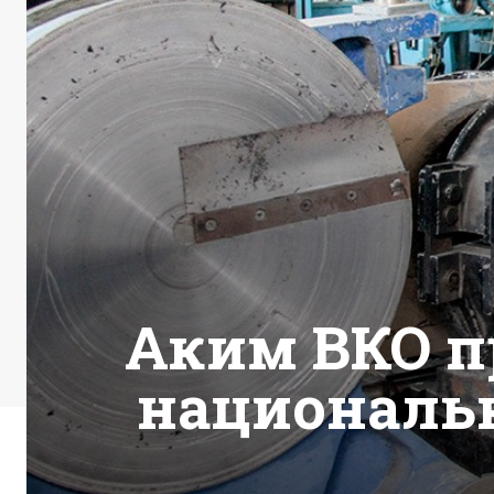
Аким ВКО п
националь