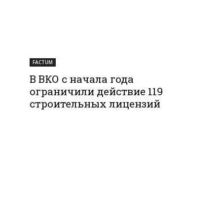
FACTUM
В ВКО с начала года
ограничили действие 119
строительных лицензий