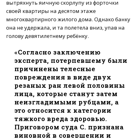
вытряхнуть яичную скорлупу из форточки
своей квартиры на десятом этаже
многоквартирного жилого дома. Однако банку
она не удержала, и та полетела вниз, упав на
голову девятилетнему ребёнку.
«Согласно заключению
эксперта, потерпевшему были
причинены телесные
повреждения в виде двух
резаных ран левой половины
лица, которые станут затем
неизгладимыми рубцами, а
это относится к категории
тяжкого вреда здоровью.
Приговором суда С. признана
виновной в совершении и