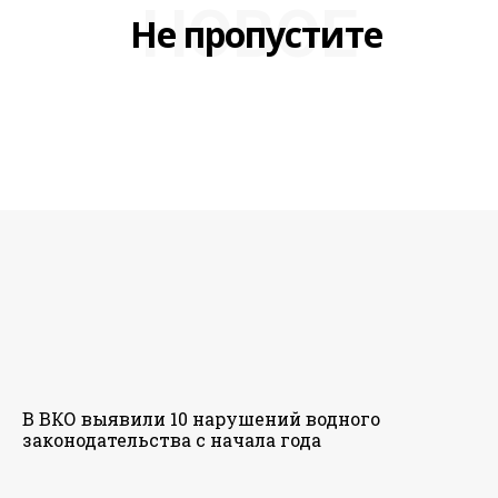
НОВОЕ
Не пропустите
В ВКО выявили 10 нарушений водного
законодательства с начала года