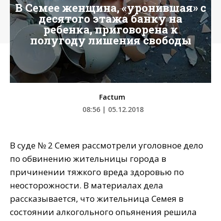
В Семее женщина, «уронившая» с
десятого этажа банку на
ребенка, приговорена к
полугоду лишения свободы
Factum
08:56 | 05.12.2018
В суде № 2 Семея рассмотрели уголовное дело
по обвинению жительницы города в
причинении тяжкого вреда здоровью по
неосторожности. В материалах дела
рассказывается, что жительница Семея в
состоянии алкогольного опьянения решила