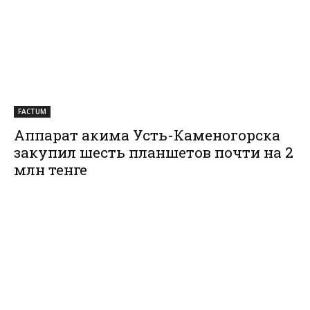
FACTUM
Аппарат акима Усть-Каменогорска
закупил шесть планшетов почти на 2
млн тенге