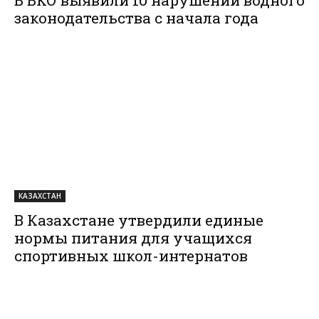
В ВКО выявили 10 нарушений водного
законодательства с начала года
КАЗАХСТАН
В Казахстане утвердили единые
нормы питания для учащихся
спортивных школ-интернатов