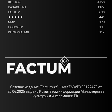
ВОСТОК
4750
КАЗАХСТАН
1322
FACTUM
630
★★★★★
441
МИР
178
НОВОСТИ
135
ИНФОМАНИЯ
112
Сетевое издание “Factum.kz” – № KZ63VPY00122473 от
20.06.2025 выдано Комитетом информации Министерства
культуры и информации РК.