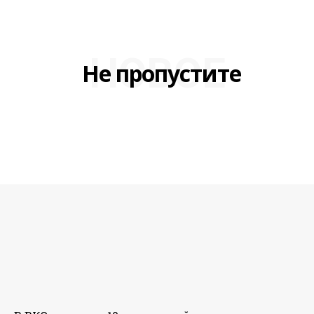
НОВОЕ
Не пропустите