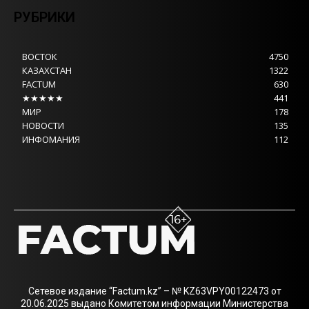
РУБРИКИ
ВОСТОК
4750
КАЗАХСТАН
1322
FACTUM
630
★★★★★
441
МИР
178
НОВОСТИ
135
ИНФОМАНИЯ
112
Сетевое издание “Factum.kz” – № KZ63VPY00122473 от
20.06.2025 выдано Комитетом информации Министерства