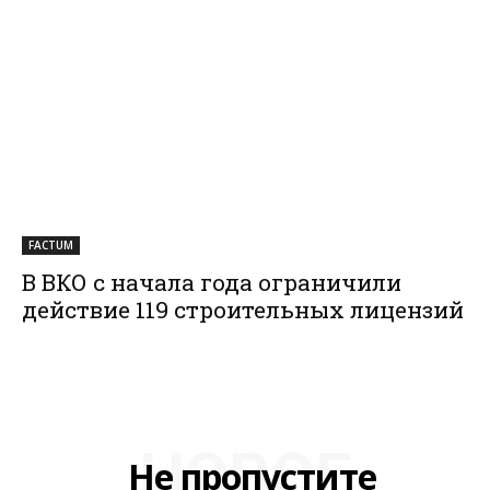
FACTUM
В ВКО с начала года ограничили
действие 119 строительных лицензий
НОВОЕ
Не пропустите