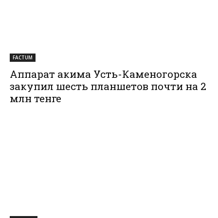
FACTUM
Аппарат акима Усть-Каменогорска
закупил шесть планшетов почти на 2
млн тенге