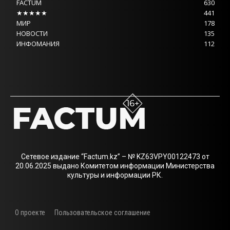
FACTUM
630
★★★★★
441
МИР
178
НОВОСТИ
135
ИНФОМАНИЯ
112
Сетевое издание “Factum.kz” – № KZ63VPY00122473 от
20.06.2025 выдано Комитетом информации Министерства
культуры и информации РК.
О проекте
Пользовательское соглашение