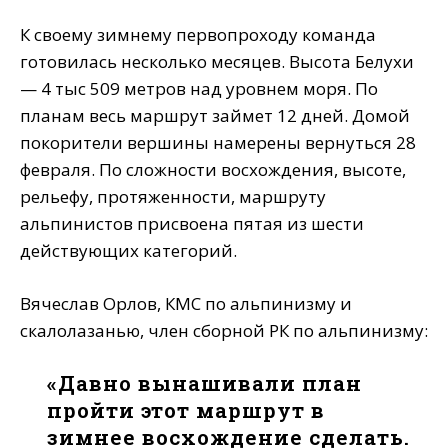
К своему зимнему первопроходу команда
готовилась несколько месяцев. Высота Белухи
— 4 тыс 509 метров над уровнем моря. По
планам весь маршрут займет 12 дней. Домой
покорители вершины намерены вернуться 28
февраля. По сложности восхождения, высоте,
рельефу, протяженности, маршруту
альпинистов присвоена пятая из шести
действующих категорий.
Вячеслав Орлов, КМС по альпинизму и
скалолазанью, член сборной РК по альпинизму:
«Давно вынашивали план
пройти этот маршрут в
зимнее восхождение сделать.