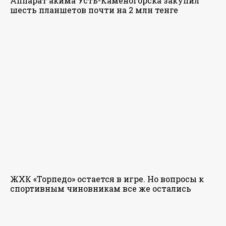
Аппарат акима Усть-Каменогорска закупил
шесть планшетов почти на 2 млн тенге
ЖХК «Торпедо» остается в игре. Но вопросы к
спортивным чиновникам все же остались