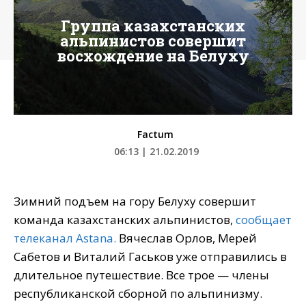
Группа казахстанских
альпинистов совершит
восхождение на Белуху
Factum
06:13 | 21.02.2019
Зимний подъем на гору Белуху совершит
команда казахстанских альпинистов,
сообщает
телеканал Astana.
Вячеслав Орлов, Мерей
Сабетов и Виталий Гаськов уже отправились в
длительное путешествие. Все трое — члены
республиканской сборной по альпинизму.