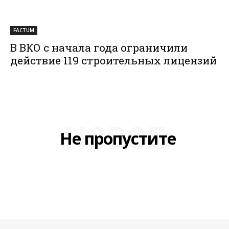
FACTUM
В ВКО с начала года ограничили
действие 119 строительных лицензий
НОВОЕ
Не пропустите