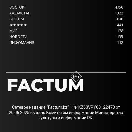
ВОСТОК
4750
КАЗАХСТАН
1322
FACTUM
630
★★★★★
441
МИР
178
НОВОСТИ
135
ИНФОМАНИЯ
112
Сетевое издание “Factum.kz” – № KZ63VPY00122473 от
20.06.2025 выдано Комитетом информации Министерства
культуры и информации РК.