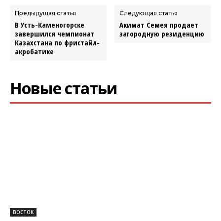
Предыдущая статья
Следующая статья
В Усть-Каменогорске
Акимат Семея продает
завершился чемпионат
загородную резиденцию
Казахстана по фристайл-
акробатике
Новые статьи
ВОСТОК