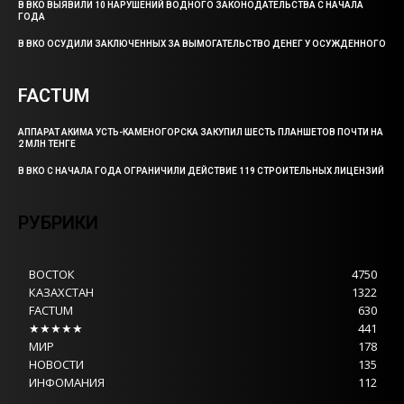
В ВКО ВЫЯВИЛИ 10 НАРУШЕНИЙ ВОДНОГО ЗАКОНОДАТЕЛЬСТВА С НАЧАЛА
ГОДА
В ВКО ОСУДИЛИ ЗАКЛЮЧЕННЫХ ЗА ВЫМОГАТЕЛЬСТВО ДЕНЕГ У ОСУЖДЕННОГО
FACTUM
АППАРАТ АКИМА УСТЬ-КАМЕНОГОРСКА ЗАКУПИЛ ШЕСТЬ ПЛАНШЕТОВ ПОЧТИ НА
2 МЛН ТЕНГЕ
В ВКО С НАЧАЛА ГОДА ОГРАНИЧИЛИ ДЕЙСТВИЕ 119 СТРОИТЕЛЬНЫХ ЛИЦЕНЗИЙ
РУБРИКИ
ВОСТОК
4750
КАЗАХСТАН
1322
FACTUM
630
★★★★★
441
МИР
178
НОВОСТИ
135
ИНФОМАНИЯ
112