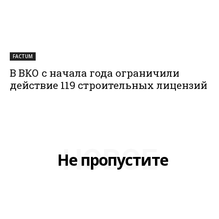
FACTUM
В ВКО с начала года ограничили
действие 119 строительных лицензий
НОВОЕ
Не пропустите