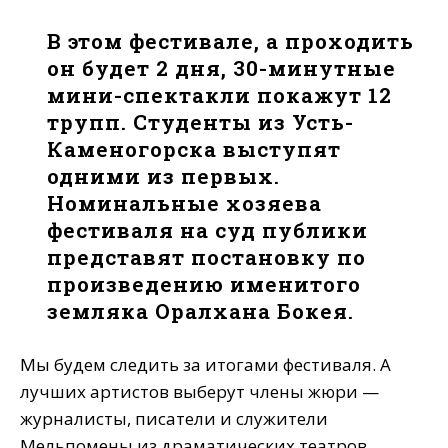
В этом фестивале, а проходить
он будет 2 дня, 30-минутные
мини-спектакли покажут 12
трупп. Студенты из Усть-
Каменогорска выступят
одними из первых.
Номинальные хозяева
фестиваля на суд публики
представят постановку по
произведению именитого
земляка Оралхана Бокея.
Мы будем следить за итогами фестиваля. А
лучших артистов выберут члены жюри —
журналисты, писатели и служители
Мельпомены из драматических театров