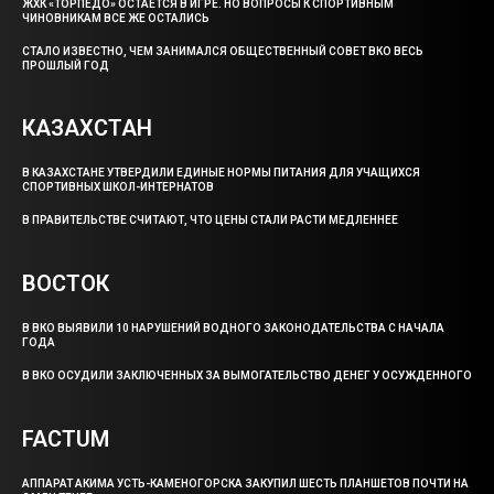
ЖХК «ТОРПЕДО» ОСТАЕТСЯ В ИГРЕ. НО ВОПРОСЫ К СПОРТИВНЫМ
ЧИНОВНИКАМ ВСЕ ЖЕ ОСТАЛИСЬ
СТАЛО ИЗВЕСТНО, ЧЕМ ЗАНИМАЛСЯ ОБЩЕСТВЕННЫЙ СОВЕТ ВКО ВЕСЬ
ПРОШЛЫЙ ГОД
КАЗАХСТАН
В КАЗАХСТАНЕ УТВЕРДИЛИ ЕДИНЫЕ НОРМЫ ПИТАНИЯ ДЛЯ УЧАЩИХСЯ
СПОРТИВНЫХ ШКОЛ-ИНТЕРНАТОВ
В ПРАВИТЕЛЬСТВЕ СЧИТАЮТ, ЧТО ЦЕНЫ СТАЛИ РАСТИ МЕДЛЕННЕЕ
ВОСТОК
В ВКО ВЫЯВИЛИ 10 НАРУШЕНИЙ ВОДНОГО ЗАКОНОДАТЕЛЬСТВА С НАЧАЛА
ГОДА
В ВКО ОСУДИЛИ ЗАКЛЮЧЕННЫХ ЗА ВЫМОГАТЕЛЬСТВО ДЕНЕГ У ОСУЖДЕННОГО
FACTUM
АППАРАТ АКИМА УСТЬ-КАМЕНОГОРСКА ЗАКУПИЛ ШЕСТЬ ПЛАНШЕТОВ ПОЧТИ НА