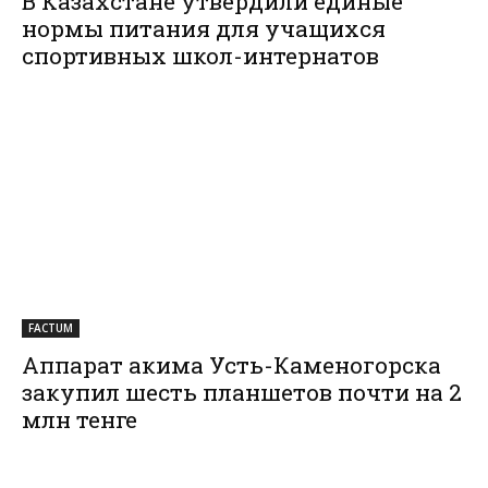
В Казахстане утвердили единые
нормы питания для учащихся
спортивных школ-интернатов
FACTUM
Аппарат акима Усть-Каменогорска
закупил шесть планшетов почти на 2
млн тенге