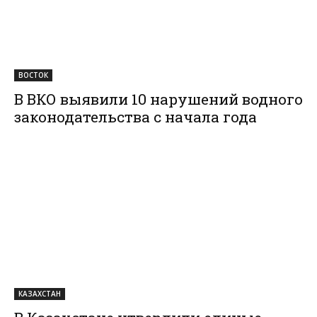
ВОСТОК
В ВКО выявили 10 нарушений водного
законодательства с начала года
КАЗАХСТАН