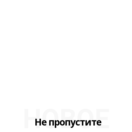
НОВОЕ
Не пропустите