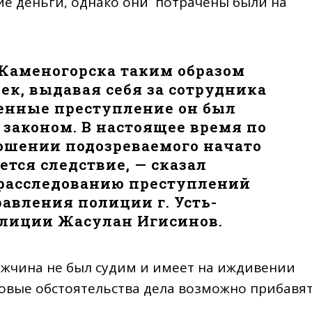
е деньги, однако они потрачены были на
-Каменогорска таким образом
ек, выдавая себя за сотрудника
шенные преступление он был
законом. В настоящее время по
ошении подозреваемого начато
ется следствие, — сказал
 расследованию преступлений
авления полиции г. Усть-
олиции Жасулан Игисинов.
ужчина не был судим и имеет на иждивении
овые обстоятельства дела возможно прибавя