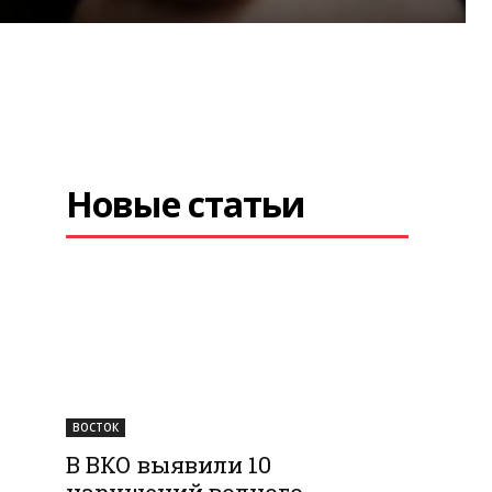
Новые статьи
ВОСТОК
В ВКО выявили 10
нарушений водного