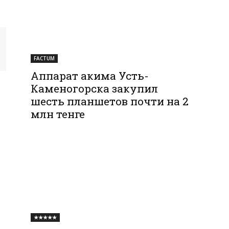
FACTUM
Аппарат акима Усть-
Каменогорска закупил
шесть планшетов почти на 2
млн тенге
★★★★★