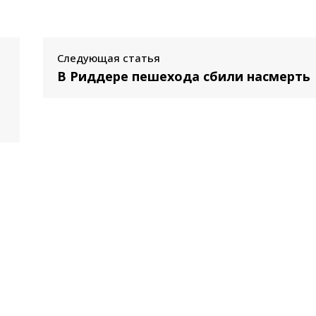
Следующая статья
В Риддере пешехода сбили насмерть