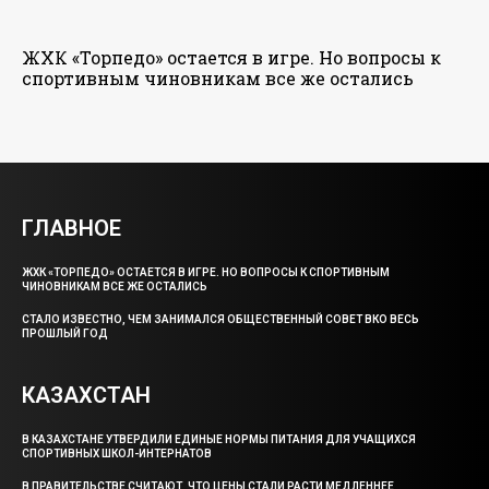
ЖХК «Торпедо» остается в игре. Но вопросы к
спортивным чиновникам все же остались
ГЛАВНОЕ
ЖХК «ТОРПЕДО» ОСТАЕТСЯ В ИГРЕ. НО ВОПРОСЫ К СПОРТИВНЫМ
ЧИНОВНИКАМ ВСЕ ЖЕ ОСТАЛИСЬ
СТАЛО ИЗВЕСТНО, ЧЕМ ЗАНИМАЛСЯ ОБЩЕСТВЕННЫЙ СОВЕТ ВКО ВЕСЬ
ПРОШЛЫЙ ГОД
КАЗАХСТАН
В КАЗАХСТАНЕ УТВЕРДИЛИ ЕДИНЫЕ НОРМЫ ПИТАНИЯ ДЛЯ УЧАЩИХСЯ
СПОРТИВНЫХ ШКОЛ-ИНТЕРНАТОВ
В ПРАВИТЕЛЬСТВЕ СЧИТАЮТ, ЧТО ЦЕНЫ СТАЛИ РАСТИ МЕДЛЕННЕЕ