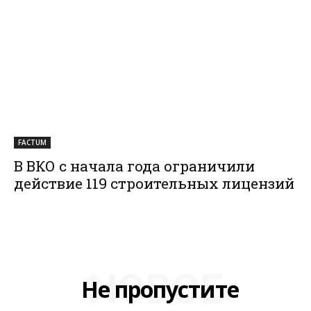
FACTUM
В ВКО с начала года ограничили
действие 119 строительных лицензий
НОВОЕ
Не пропустите