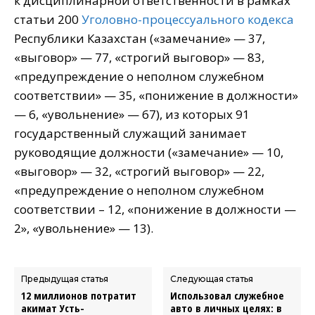
к дисциплинарной ответственности в рамках
статьи 200
Уголовно-процессуального кодекса
Республики Казахстан («замечание» — 37,
«выговор» — 77, «строгий выговор» — 83,
«предупреждение о неполном служебном
соответствии» — 35, «понижение в должности»
— 6, «увольнение» — 67), из которых 91
государственный служащий занимает
руководящие должности («замечание» — 10,
«выговор» — 32, «строгий выговор» — 22,
«предупреждение о неполном служебном
соответствии – 12, «понижение в должности —
2», «увольнение» — 13).
Предыдущая статья
Следующая статья
12 миллионов потратит
Использовал служебное
акимат Усть-
авто в личных целях: в