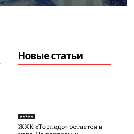
Новые статьи
с
★★★★★
ЖХК «Торпедо» остается в
игре. Но вопросы к