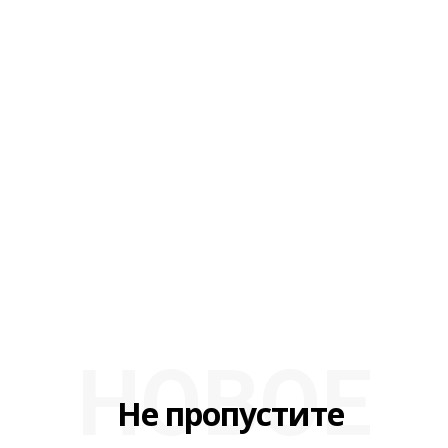
НОВОЕ
Не пропустите