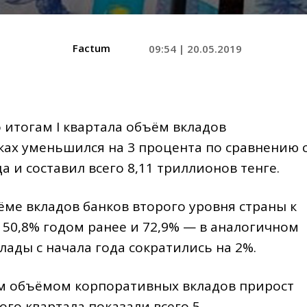
Factum
09:54 | 20.05.2019
о итогам I квартала объём вкладов
ках уменьшился на 3 процента по сравнению 
и составил всего 8,11 триллионов тенге.
ме вкладов банков второго уровня страны к
в 50,8% годом ранее и 72,9% — в аналогичном
лады с начала года сократились на 2%.
ым объёмом корпоративных вкладов прирост
ого квартала показали всего 5.