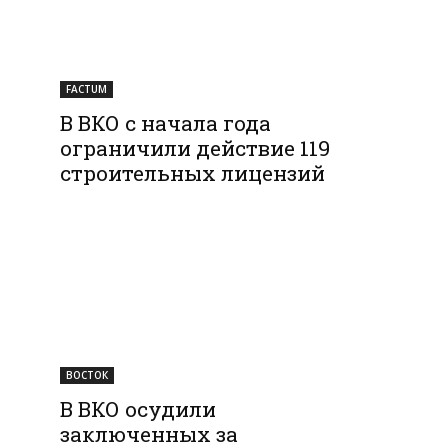
FACTUM
В ВКО с начала года
ограничили действие 119
строительных лицензий
ВОСТОК
В ВКО осудили
заключенных за