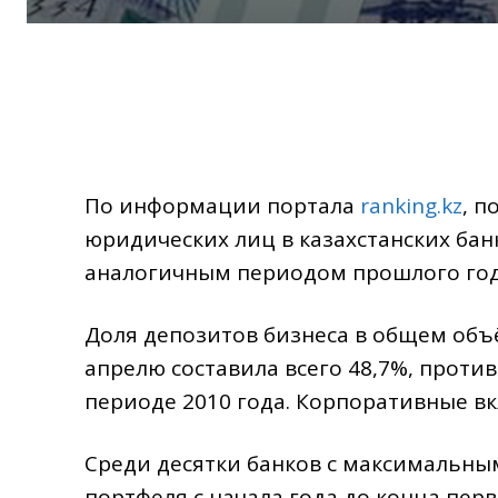
По информации портала
ranking.kz
, п
юридических лиц в казахстанских бан
аналогичным периодом прошлого года 
Доля депозитов бизнеса в общем объё
апрелю составила всего 48,7%, проти
периоде 2010 года. Корпоративные вк
Среди десятки банков с максимальн
портфеля с начала года до конца перв