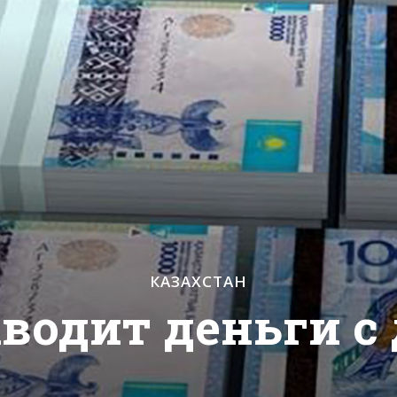
КАЗАХСТАН
водит деньги с