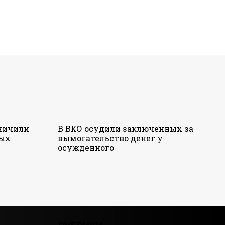
аничили
В ВКО осудили заключенных за
ных
вымогательство денег у
осужденного