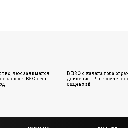
стно, чем занимался
В ВКО с начала года огр
ный совет ВКО весь
действие 119 строитель
од
лицензий