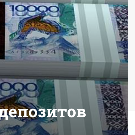
 депозитов