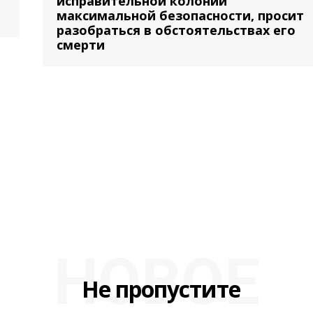
исправительной колонии
максимальной безопасности, просит
разобраться в обстоятельствах его
смерти
НОВОЕ
Не пропустите