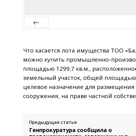
Prev
Что касается лота имущества ТОО «Ба
можно купить промышленно-производ
площадью 1299,7 кв.м., расположенное
земельный участок, общей площадью 1
целевое назначение для размещения
сооружения, на праве частной собств
Предыдущая статья
Генпрокуратура сообщила о