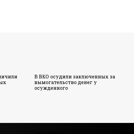
аничили
В ВКО осудили заключенных за
ных
вымогательство денег у
осужденного