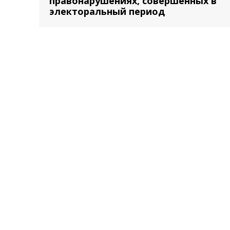
правонарушениях, совершенных в
электоральный период