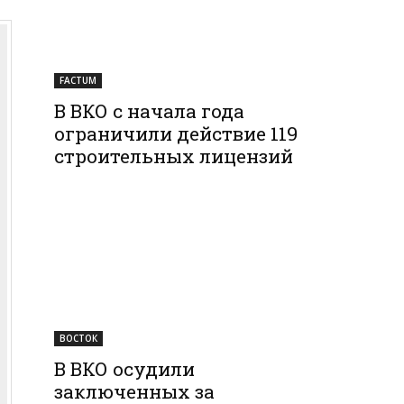
FACTUM
В ВКО с начала года
ограничили действие 119
строительных лицензий
ВОСТОК
В ВКО осудили
заключенных за