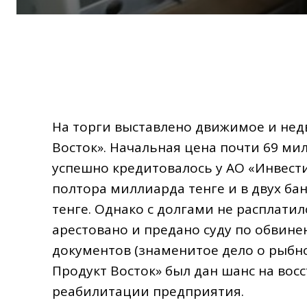
На торги выставлено движимое и не
Восток». Начальная цена почти 69 ми
успешно кредитовалось у АО «Инвест
полтора миллиарда тенге и в двух ба
тенге. Однако с долгами не расплатил
арестовано и предано суду по обвине
документов (знаменитое дело о рыбн
Продукт Восток» был дан шанс на вос
реабилитации предприятия.