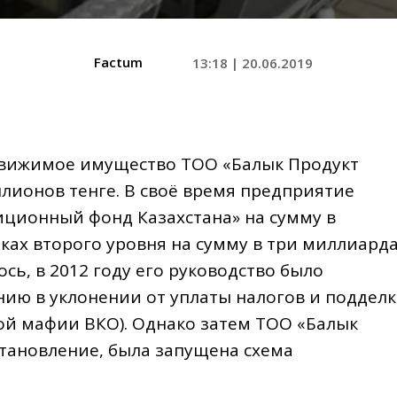
Factum
13:18 | 20.06.2019
движимое имущество ТОО «Балык Продукт
ллионов тенге. В своё время предприятие
иционный фонд Казахстана» на сумму в
нках второго уровня на сумму в три миллиард
ось, в 2012 году его руководство было
нию в уклонении от уплаты налогов и подделк
ой мафии ВКО). Однако затем ТОО «Балык
становление, была запущена схема