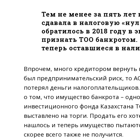
Тем не менее за пять лет
сдавала в налоговую «ну
обратилось в 2018 году в
признать ТОО банкротом.
теперь оставшиеся в нал
Впрочем, много кредитором вернуть вр
был предпринимательский риск, то А
потерял деньги налогоплательщиков.
о том, что имущество банкрота – одн
инвестиционного фонда Казахстана 
выставлено на торги. Продать его хо
нашлось и теперь имущество пытаютс
скорее всего также не получится.