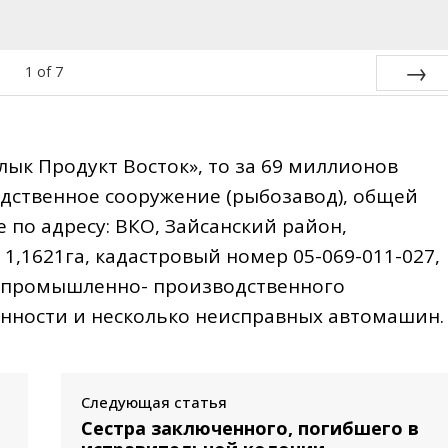
1
of
7
Next
лык Продукт Восток», то за 69 миллионов
ственное сооружение (рыбозавод), общей
 по адресу: ВКО, Зайсанский район,
,1621га, кадастровый номер 05-069-011-027,
 промышленно- производственного
енности и несколько неисправных автомашин.
Следующая статья
Сестра заключенного, погибшего в