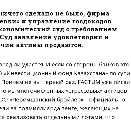
 ничего сделано не было, фирма
лёвки» и управление госдоходов
 экономический суд с требованием
 Суд заявление удовлетворил и
ичии активы продаются.
яд ли удастся. И если со стороны банков это
О «Инвестиционный фонд Казахстана» по сути
 Причём не вы первый раз, FACTUM уже писал
ого из многочисленных «стрессовых» активов
ТОО «Черемшанский бройлер» – официально
тели за полмиллиарда тенге, желающих не
я реализовать отдельными лотами, что