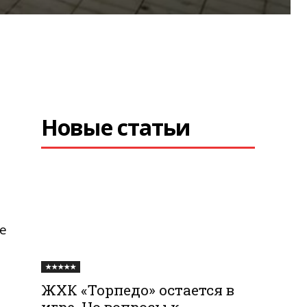
Новые статьи
а
е
★★★★★
ЖХК «Торпедо» остается в
игре. Но вопросы к