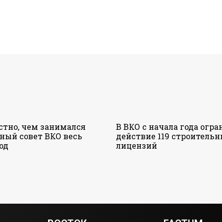
стно, чем занимался
В ВКО с начала года огр
ный совет ВКО весь
действие 119 строитель
од
лицензий