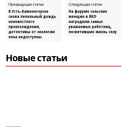
Предыдущая статья
Следующая статья
В Усть-Каменогорске
На форуме сельских
снова пепельный дождь
женщин в ВКО
неизвестного
наградили самых
происхождения,
уважаемых работниц,
детективы от экологии
посвятивших жизнь селу
пока недоступны
Новые статьи