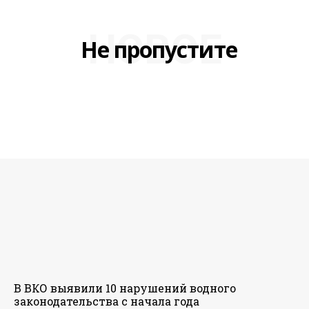
НОВОЕ
Не пропустите
В ВКО выявили 10 нарушений водного
законодательства с начала года