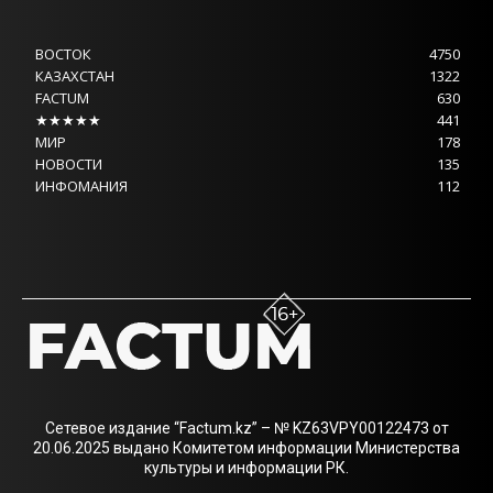
ВОСТОК
4750
КАЗАХСТАН
1322
FACTUM
630
★★★★★
441
МИР
178
НОВОСТИ
135
ИНФОМАНИЯ
112
Сетевое издание “Factum.kz” – № KZ63VPY00122473 от
20.06.2025 выдано Комитетом информации Министерства
культуры и информации РК.