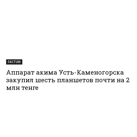
FACTUM
Аппарат акима Усть-Каменогорска
закупил шесть планшетов почти на 2
млн тенге