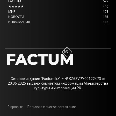
FACTUM
629
★★★★★
440
МИР
178
НОВОСТИ
135
ИНФОМАНИЯ
112
Сетевое издание “Factum.kz” – № KZ63VPY00122473 от
20.06.2025 выдано Комитетом информации Министерства
культуры и информации РК.
О проекте
Пользовательское соглашение