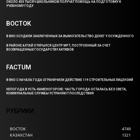
ОКОЛО 450 ТЫСЯЧ ШКОЛЬНИКОВ ПОЛУЧАТ ПОМОЩЬ НА ПОДГОТОВКУ К
УЧЕБНОМУ ГОДУ
ВОСТОК
В ВКО ОСУДИЛИ ЗАКЛЮЧЕННЫХ ЗА ВЫМОГАТЕЛЬСТВО ДЕНЕГ У ОСУЖДЕННОГО
В РАЙОНЕ АЛТАЙ ОТКРЫЛСЯ ЦЕНТР МРТ, ПОСТРОЕННЫЙ ЗА СЧЕТ
ВОЗВРАЩЕННЫХ ГОСУДАРСТВУ АКТИВОВ
FACTUM
В ВКО С НАЧАЛА ГОДА ОГРАНИЧИЛИ ДЕЙСТВИЕ 119 СТРОИТЕЛЬНЫХ ЛИЦЕНЗИЙ
НЕПОГОДА В УСТЬ-КАМЕНОГОРСКЕ: ЧАСТЬ ГОРОДА ОСТАЛАСЬ БЕЗ СВЕТА,
КОММУНАЛЬНЫЕ СЛУЖБЫ УСТРАНЯЮТ ПОСЛЕДСТВИЯ
РУБРИКИ
ВОСТОК
4749
КАЗАХСТАН
1321