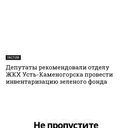
FACTUM
Депутаты рекомендовали отделу
ЖКХ Усть-Каменогорска провести
инвентаризацию зеленого фонда
НОВОЕ
Не пропустите