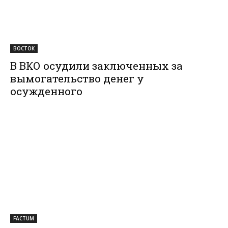
ВОСТОК
В ВКО осудили заключенных за
вымогательство денег у
осужденного
FACTUM