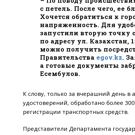
– По поводу происшествия
с петель. После чего, ее 
Хочется обратиться к гор
напряженность. Для удоб
запустили вторую точку 
по адресу ул. Казахстан, 
можно получить посредст
Правительства
egov.kz
. З
а готовые документы забр
Есембулов.
К слову, только за вчерашний день в
удостоверений, обработано более 300
регистрации транспортных средств.
Представители Департамента государ