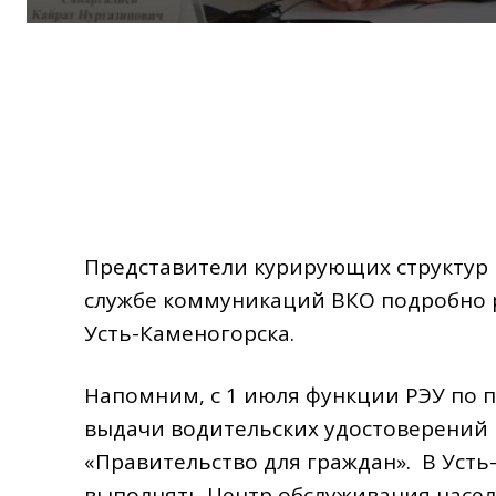
Представители курирующих структур 
службе коммуникаций ВКО подробно 
Усть-Каменогорска.
Напомним, с 1 июля функции РЭУ по п
выдачи водительских удостоверений
«Правительство для граждан». В Уст
выполнять Центр обслуживания насел