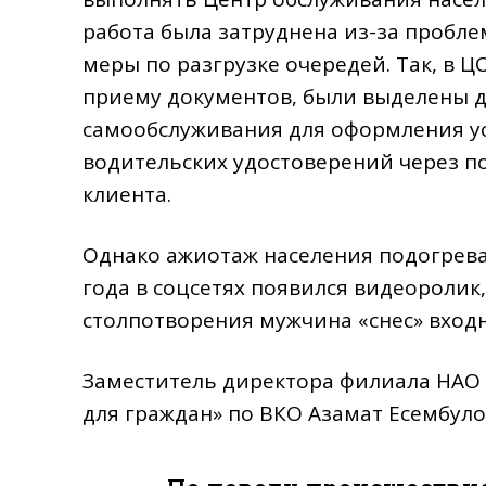
работа была затруднена из-за пробле
меры по разгрузке очередей. Так, в 
приему документов, были выделены д
самообслуживания для оформления ус
водительских удостоверений через п
клиента.
Однако ажиотаж населения подогревал
года в соцсетях появился видеоролик,
столпотворения мужчина «снес» вход
Заместитель директора филиала НАО 
для граждан» по ВКО Азамат Есембул