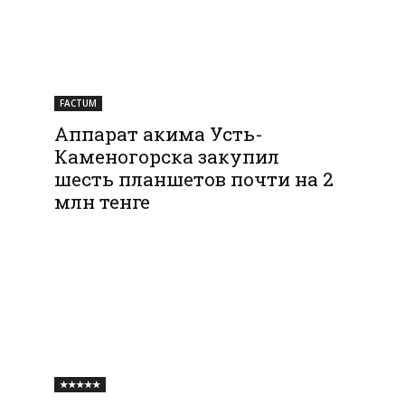
FACTUM
Аппарат акима Усть-
Каменогорска закупил
шесть планшетов почти на 2
млн тенге
★★★★★