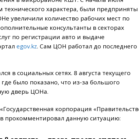
м технического характера, были предприняты
ЦОНе увеличили количество рабочих мест по
ополнительные консультанты в секторах
луг по регистрации авто и выдаче
ортал
egov.kz
. Сам ЦОН работал до последнего
ся в социальных сетях. 8 августа текущего
 где было показано, что из-за большого
ную дверь ЦОНа.
«Государственная корпорация «Правительств
ов прокомментировал данную ситуацию: