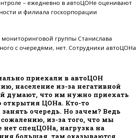
онтроле – ежедневно в автоЦОНе оценивают
ности и филиала госкорпорации
й мониторинговой группы Станислава
ного с очередями, нет. Сотрудники автоЦОНа
иально приехали в автоЦОН
ию, население из-за негативной
й думают, что им нужно приехать
о открытия ЦОНа. Кто-то
ы занять очередь. Но зачем? Ведь
 сожалению, из-за того, что мы
е нет спецЦОНа, нагрузка на
ния большая, там оказываются