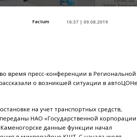
Factum
16:37 | 09.08.2019
во время пресс-конференции в Региональной
рассказали о возникшей ситуации в автоЦОН
остановке на учет транспортных средств,
 переданы НАО «Государственной корпорации
ь-Каменогорске данные функции начал
ения в микрорайоне КШТ. С начала июля