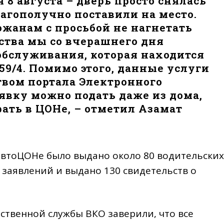
 8 августа – дверь просто снялась
благополучно поставили на место.
ожанам с просьбой не нагнетать
ства мы со вчерашнего дня
обслуживания, которая находится
159/4. Помимо этого, данные услуги
вом портала Электронного
аявку можно подать даже из дома,
ать в ЦОНе, – отметил Азамат
 автоЦОНе было выдано около 80 водительских
 заявлений и выдано 130 свидетельств о
ственной службы ВКО заверили, что все