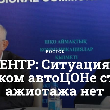
ВОСТОК
НТР: Ситуация 
ком автоЦОНе с
ажиотажа нет