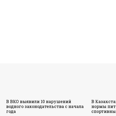
В ВКО выявили 10 нарушений
В Казахст
водного законодательства с начала
нормы пит
года
спортивны