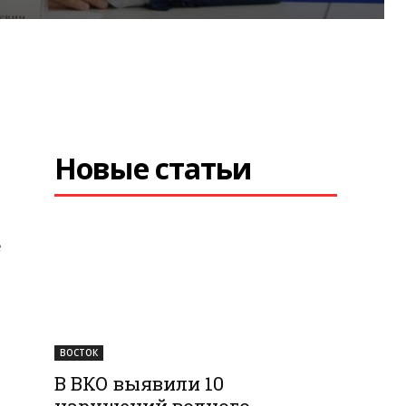
Новые статьи
е
ВОСТОК
В ВКО выявили 10
нарушений водного