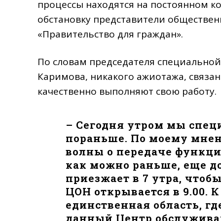
процессы находятся на постоянном к
обстановку представители обществен
«Правительство для граждан».
По словам председателя специально
Каримова, никакого ажиотажа, связан
качественно выполняют свою работу.
– Сегодня утром мы спец
пораньше. По моему мнен
волны о передаче функци
как можно раньше, еще д
приезжает в 7 утра, чтоб
ЦОН открывается в 9.00. К
единственная область, гд
данный Центр обслужива