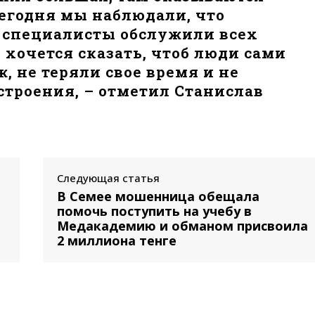
сегодня мы наблюдали, что
а специалисты обслужили всех
 хочется сказать, чтоб люди сами
, не теряли свое время и не
строения, – отметил Станислав
Следующая статья
В Семее мошенница обещала
помочь поступить на учебу в
Медакадемию и обманом присвоила
2 миллиона тенге