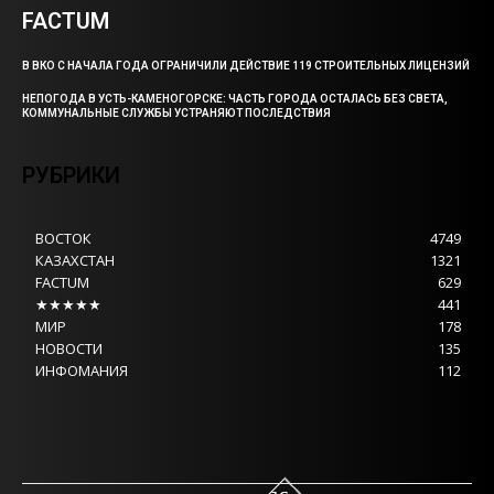
FACTUM
В ВКО С НАЧАЛА ГОДА ОГРАНИЧИЛИ ДЕЙСТВИЕ 119 СТРОИТЕЛЬНЫХ ЛИЦЕНЗИЙ
НЕПОГОДА В УСТЬ-КАМЕНОГОРСКЕ: ЧАСТЬ ГОРОДА ОСТАЛАСЬ БЕЗ СВЕТА,
КОММУНАЛЬНЫЕ СЛУЖБЫ УСТРАНЯЮТ ПОСЛЕДСТВИЯ
РУБРИКИ
ВОСТОК
4749
КАЗАХСТАН
1321
FACTUM
629
★★★★★
441
МИР
178
НОВОСТИ
135
ИНФОМАНИЯ
112