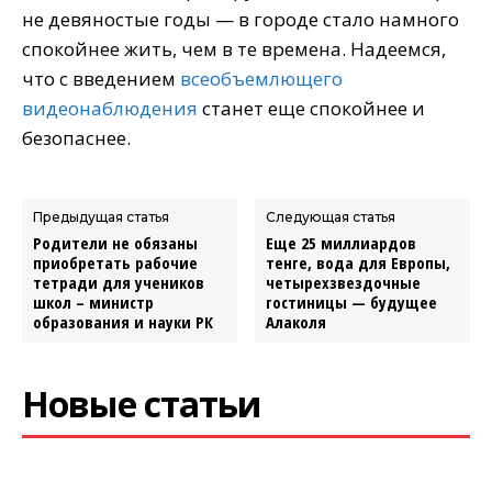
не девяностые годы — в городе стало намного
спокойнее жить, чем в те времена. Надеемся,
что с введением
всеобъемлющего
видеонаблюдения
станет еще спокойнее и
безопаснее.
Предыдущая статья
Следующая статья
Родители не обязаны
Еще 25 миллиардов
приобретать рабочие
тенге, вода для Европы,
тетради для учеников
четырехзвездочные
школ – министр
гостиницы — будущее
образования и науки РК
Алаколя
Новые статьи