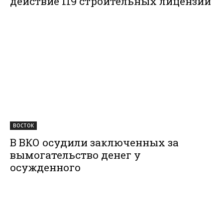
действие 119 строительных лицензий
ВОСТОК
В ВКО осудили заключенных за
вымогательство денег у
осужденного