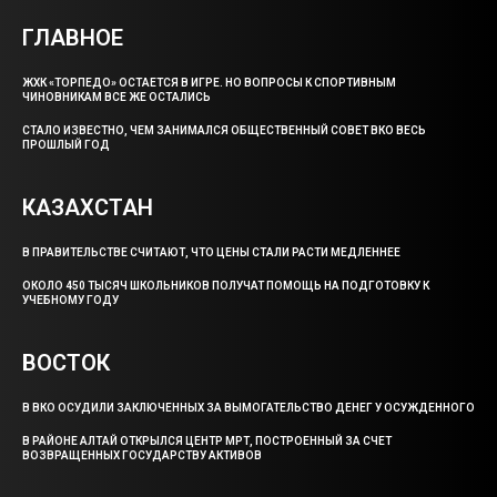
ГЛАВНОЕ
ЖХК «ТОРПЕДО» ОСТАЕТСЯ В ИГРЕ. НО ВОПРОСЫ К СПОРТИВНЫМ
ЧИНОВНИКАМ ВСЕ ЖЕ ОСТАЛИСЬ
СТАЛО ИЗВЕСТНО, ЧЕМ ЗАНИМАЛСЯ ОБЩЕСТВЕННЫЙ СОВЕТ ВКО ВЕСЬ
ПРОШЛЫЙ ГОД
КАЗАХСТАН
В ПРАВИТЕЛЬСТВЕ СЧИТАЮТ, ЧТО ЦЕНЫ СТАЛИ РАСТИ МЕДЛЕННЕЕ
ОКОЛО 450 ТЫСЯЧ ШКОЛЬНИКОВ ПОЛУЧАТ ПОМОЩЬ НА ПОДГОТОВКУ К
УЧЕБНОМУ ГОДУ
ВОСТОК
В ВКО ОСУДИЛИ ЗАКЛЮЧЕННЫХ ЗА ВЫМОГАТЕЛЬСТВО ДЕНЕГ У ОСУЖДЕННОГО
В РАЙОНЕ АЛТАЙ ОТКРЫЛСЯ ЦЕНТР МРТ, ПОСТРОЕННЫЙ ЗА СЧЕТ
ВОЗВРАЩЕННЫХ ГОСУДАРСТВУ АКТИВОВ