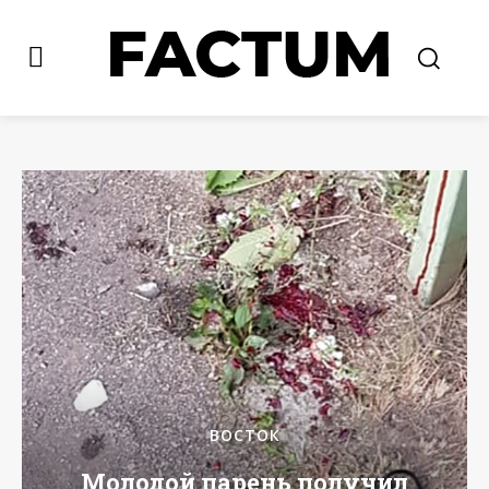
ВОСТОК
Молодой парень получил