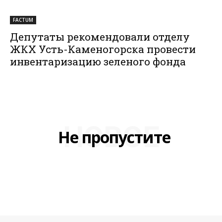
FACTUM
Депутаты рекомендовали отделу
ЖКХ Усть-Каменогорска провести
инвентаризацию зеленого фонда
НОВОЕ
Не пропустите