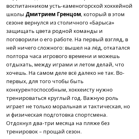
воспитанником усть-каменогорской хоккейной
школы
Дмитрием Гренцом
, который в этом
сезоне вернулся из столичного «Барыса»
защищать цвета родной команды и
поговорили о его работе. На первый взгляд, в
ней ничего сложного: вышел на лёд, откатался
полтора часа игрового времени и можешь
отдыхать, между играми и летом делай, что
хочешь. На самом деле всё далеко не так. Во-
первых, для того чтобы быть
конкурентоспособным, хоккеисту нужно
тренироваться круглый год. Важную роль
играет не только моральная и тактическая, но
и физическая подготовка спортсмена.
Отдохнул два-три месяца на пляже без
тренировок – прощай сезон.