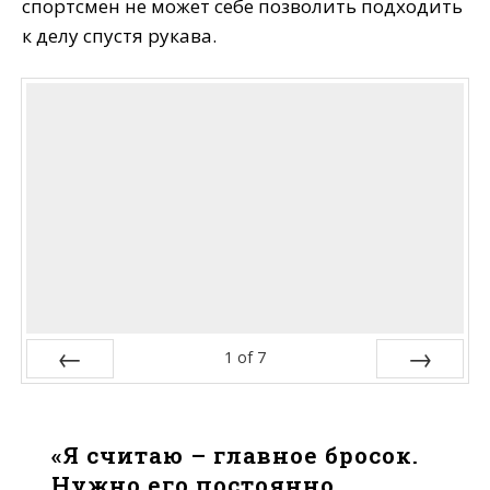
спортсмен не может себе позволить подходить
к делу спустя рукава.
1
of
7
Prev
Next
«Я считаю – главное бросок.
Нужно его постоянно