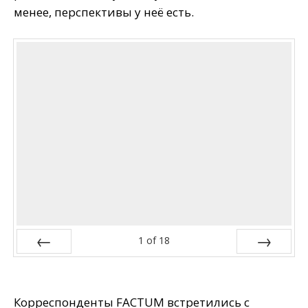
менее, перспективы у неё есть.
1
of
18
Prev
Next
Корреспонденты FACTUM встретились с