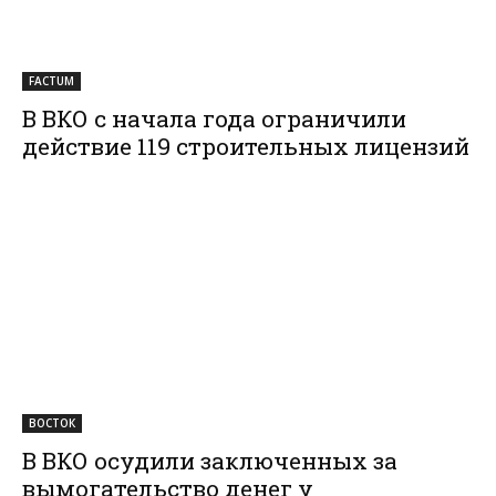
FACTUM
В ВКО с начала года ограничили
действие 119 строительных лицензий
ВОСТОК
В ВКО осудили заключенных за
вымогательство денег у