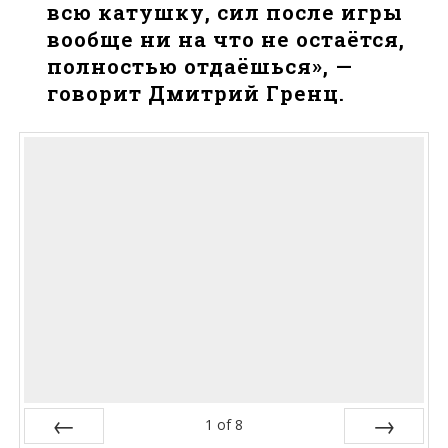
всю катушку, сил после игры
вообще ни на что не остаётся,
полностью отдаёшься», —
говорит Дмитрий Гренц.
1
of
8