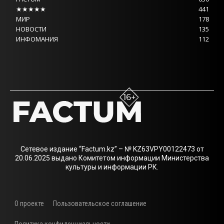
★★★★★
441
МИР
178
НОВОСТИ
135
ИНФОМАНИЯ
112
Сетевое издание “Factum.kz” – № KZ63VPY00122473 от
20.06.2025 выдано Комитетом информации Министерства
культуры и информации РК.
О проекте
Пользовательское соглашение