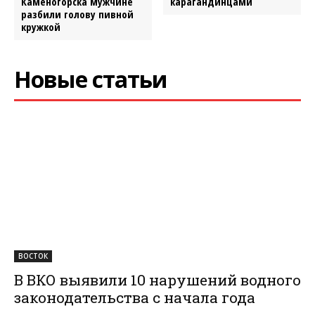
Каменогорска мужчине
карагандинцами
разбили голову пивной
кружкой
Новые статьи
ВОСТОК
В ВКО выявили 10 нарушений водного
законодательства с начала года