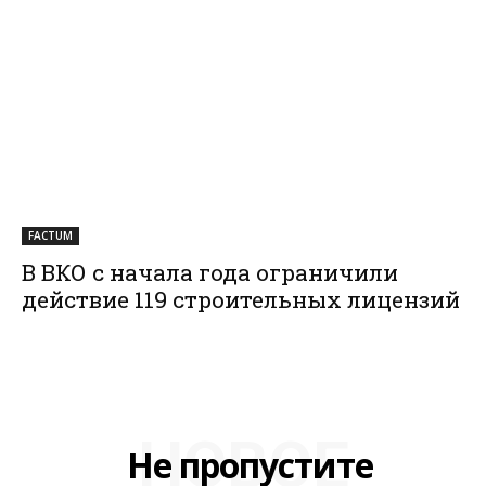
FACTUM
В ВКО с начала года ограничили
действие 119 строительных лицензий
НОВОЕ
Не пропустите