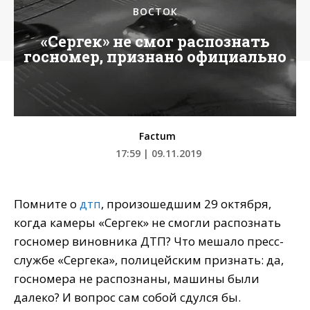
ВОСТОК
«Сергек» не смог распознать
госномер, признано официально
Factum
17:59 | 09.11.2019
Помните о
дтп
, произошедшим 29 октября,
когда камеры «Сергек» не смогли распознать
госномер виновника ДТП? Что мешало пресс-
службе «Сергека», полицейским признать: да,
госномера не распознаны, машины были
далеко? И вопрос сам собой сдулся бы.