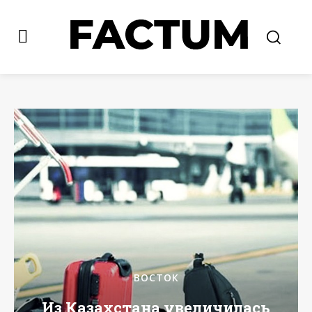
ВОСТОК
Из Казахстана увеличилась