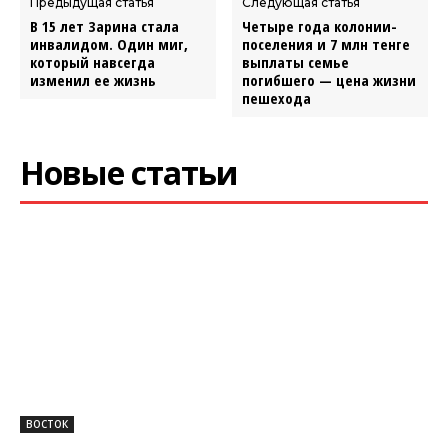
Предыдущая статья
Следующая статья
В 15 лет Зарина стала
Четыре года колонии-
инвалидом. Один миг,
поселения и 7 млн тенге
который навсегда
выплаты семье
изменил ее жизнь
погибшего — цена жизни
пешехода
Новые статьи
ВОСТОК