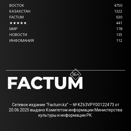
ВОСТОК
4750
КАЗАХСТАН
1322
FACTUM
630
★★★★★
441
МИР
178
НОВОСТИ
135
ИНФОМАНИЯ
112
Сетевое издание “Factum.kz” – № KZ63VPY00122473 от
20.06.2025 выдано Комитетом информации Министерства
культуры и информации РК.