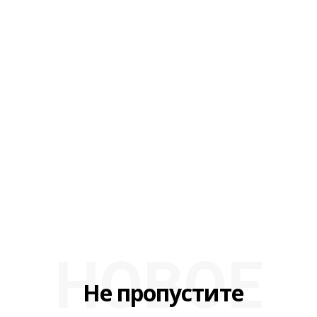
НОВОЕ
Не пропустите