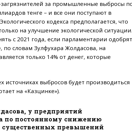
й-загрязнителей за промышленные выбросы п
лиардов тенге – и все они поступают в
кологического кодекса предполагается, что
только на улучшение экологической ситуации
ять с 2021 года, если парламентарии одобря
е, по словам Зулфухара Жолдасова, на
ляется только 14% от денег, которые
сех источниках выбросов будет производиться
тает на «Казцинке»).
дасова, у предприятий
ва по постоянному снижению
и существенных превышений