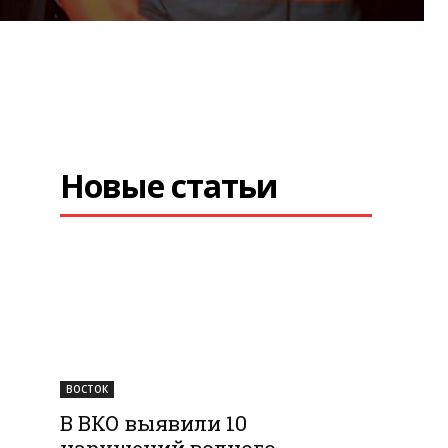
Новые статьи
ВОСТОК
В ВКО выявили 10
нарушений водного