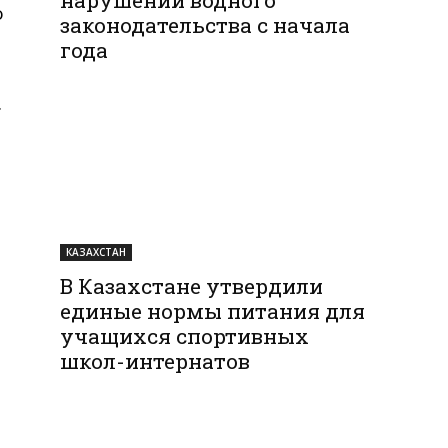
о
законодательства с начала
года
.
т
КАЗАХСТАН
В Казахстане утвердили
единые нормы питания для
учащихся спортивных
школ-интернатов