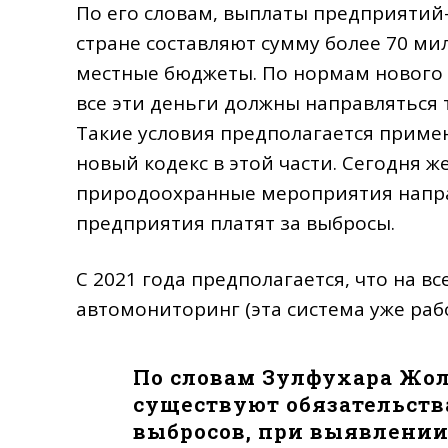
По его словам, выплаты предприяти
стране составляют сумму более 70 мил
местные бюджеты. По нормам нового Э
все эти деньги должны направляться 
Такие условия предполагается примен
новый кодекс в этой части. Сегодня ж
природоохранные мероприятия направ
предприятия платят за выбросы.
С 2021 года предполагается, что на в
автомониторинг (эта система уже рабо
По словам Зулфухара Жол
существуют обязательст
выбросов, при выявлени