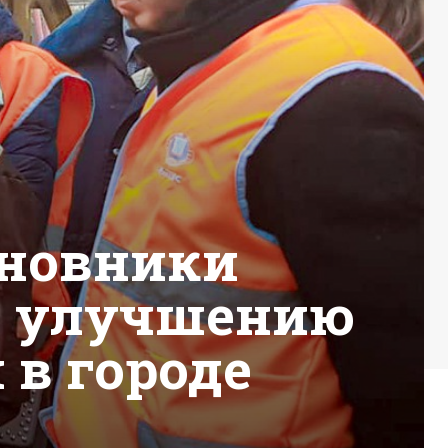
иновники
о улучшению
 в городе