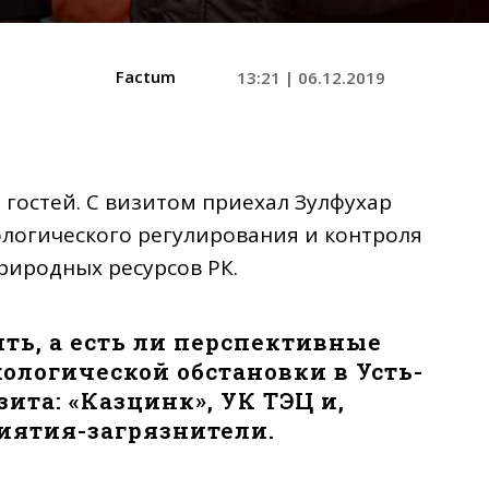
Factum
13:21 | 06.12.2019
гостей. С визитом приехал Зулфухар
ологического регулирования и контроля
риродных ресурсов РК.
ить, а есть ли перспективные
ологической обстановки в Усть-
зита: «Казцинк», УК ТЭЦ и,
иятия-загрязнители.