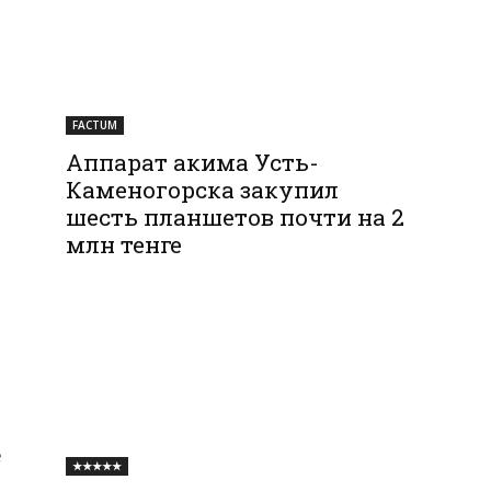
FACTUM
Аппарат акима Усть-
Каменогорска закупил
шесть планшетов почти на 2
млн тенге
е
★★★★★