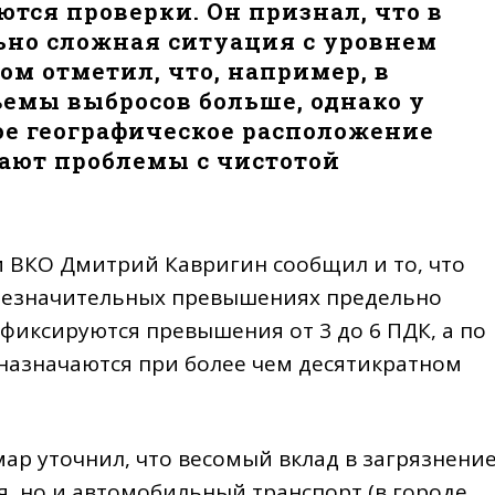
тся проверки. Он признал, что в
ьно сложная ситуация с уровнем
ом отметил, что, например, в
ъемы выбросов больше, однако у
ое географическое расположение
кают проблемы с чистотой
 ВКО Дмитрий Кавригин сообщил и то, что
незначительных превышениях предельно
 фиксируются превышения от 3 до 6 ПДК, а по
азначаются при более чем десятикратном
ар уточнил, что весомый вклад в загрязнени
я, но и автомобильный транспорт (в городе