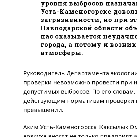
уровня выбросов назначаю
Усть-Каменогорске довол
загрязненности, но при эт
Павлодарской области об
нас сказывается неудачн
города, а потому и возни
атмосферы.
Руководитель Департамента экологии
проверки невозможно провести при 
допустимых выбросов. По его словам,
действующим нормативам проверки н
превышении.
Аким Усть-Каменогорска Жаксылык Ом
воздуха вносят не только предприяти