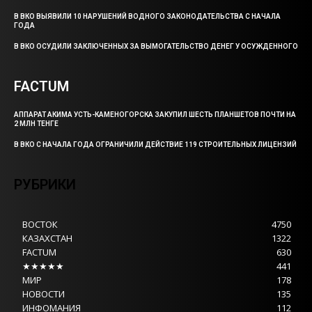
В ВКО ВЫЯВИЛИ 10 НАРУШЕНИЙ ВОДНОГО ЗАКОНОДАТЕЛЬСТВА С НАЧАЛА
ГОДА
В ВКО ОСУДИЛИ ЗАКЛЮЧЕННЫХ ЗА ВЫМОГАТЕЛЬСТВО ДЕНЕГ У ОСУЖДЕННОГО
FACTUM
АППАРАТ АКИМА УСТЬ-КАМЕНОГОРСКА ЗАКУПИЛ ШЕСТЬ ПЛАНШЕТОВ ПОЧТИ НА
2 МЛН ТЕНГЕ
В ВКО С НАЧАЛА ГОДА ОГРАНИЧИЛИ ДЕЙСТВИЕ 119 СТРОИТЕЛЬНЫХ ЛИЦЕНЗИЙ
РУБРИКИ
ВОСТОК
4750
КАЗАХСТАН
1322
FACTUM
630
★★★★★
441
МИР
178
НОВОСТИ
135
ИНФОМАНИЯ
112