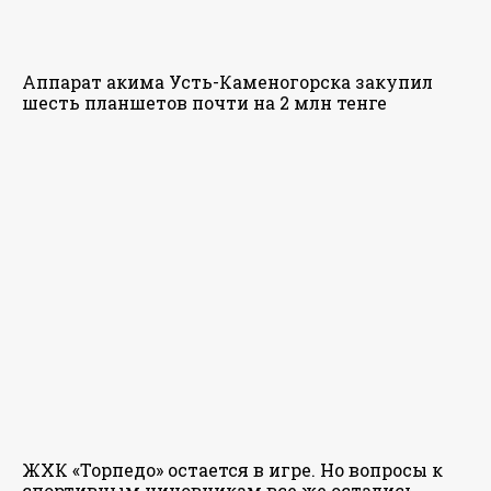
Аппарат акима Усть-Каменогорска закупил
шесть планшетов почти на 2 млн тенге
ЖХК «Торпедо» остается в игре. Но вопросы к
спортивным чиновникам все же остались