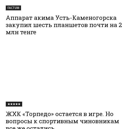
FACTUM
Аппарат акима Усть-Каменогорска
закупил шесть планшетов почти на 2
млн тенге
★★★★★
ЖХК «Торпедо» остается в игре. Но
вопросы к спортивным чиновникам
все же остались