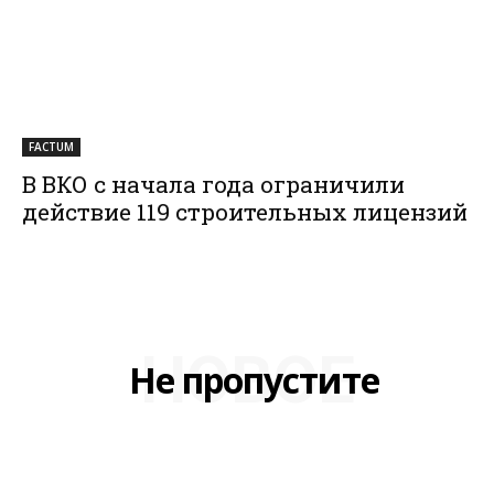
FACTUM
В ВКО с начала года ограничили
действие 119 строительных лицензий
НОВОЕ
Не пропустите