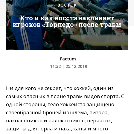
ВОСТОК
Кто и как восстанавливает
игроков «Торпедо» после травм
Factum
11:32 | 25.12.2019
Ни для кого не секрет, что хоккей, один из
самых опасных в плане травм видов спорта. С
одной стороны, тело хоккеиста защищено
своеобразной бронёй из шлема, визора,
наколенников и налокотников, перчаток,
защиты для горла и паха, капы и много