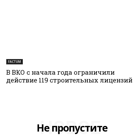
FACTUM
В ВКО с начала года ограничили
действие 119 строительных лицензий
НОВОЕ
Не пропустите