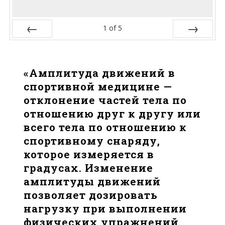
1
of
5
Prev
Next
«Амплитуда движений в
спортивной медицине —
отклонение частей тела по
отношению друг к другу или
всего тела по отношению к
спортивному снаряду,
которое измеряется в
градусах. Изменение
амплитуды движений
позволяет дозировать
нагрузку при выполнении
физических упражнений.