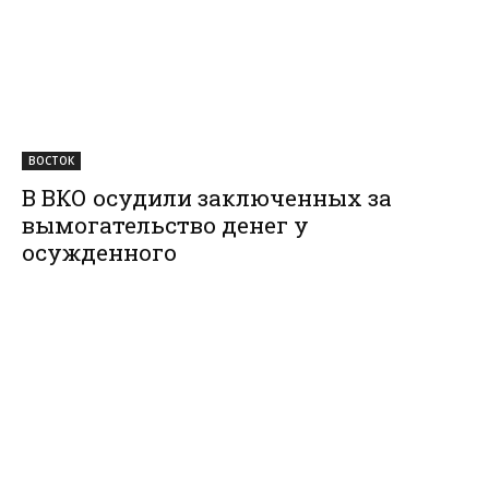
ВОСТОК
В ВКО осудили заключенных за
вымогательство денег у
осужденного