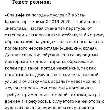
Текст релиза:
«Специфика погодных условий в Усть-
Каменогорске зимой 2019-2020 гг. (обильные
снегопады, частая смена температуры от
оттепели к заморозкам) способствует быстрому
образованию на улицах слоя снежного наката,
покрытого неровностями («шишки», колея).
Данная ситуация обусловлена следующими
факторами: с одной стороны, образование
колеи при такой погоде неизбежно, так как
организовать дежурство техники на каждой
улице и очистку «под асфальт» невозможно, с
другой стороны, очистка снежного наката
требует применения тяжелой техники, затрат
времени и ресурсов. В силу этого на некоторых
участках накат и неровности сохраняются