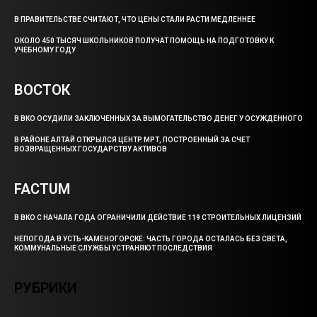
В ПРАВИТЕЛЬСТВЕ СЧИТАЮТ, ЧТО ЦЕНЫ СТАЛИ РАСТИ МЕДЛЕННЕЕ
ОКОЛО 450 ТЫСЯЧ ШКОЛЬНИКОВ ПОЛУЧАТ ПОМОЩЬ НА ПОДГОТОВКУ К
УЧЕБНОМУ ГОДУ
ВОСТОК
В ВКО ОСУДИЛИ ЗАКЛЮЧЕННЫХ ЗА ВЫМОГАТЕЛЬСТВО ДЕНЕГ У ОСУЖДЕННОГО
В РАЙОНЕ АЛТАЙ ОТКРЫЛСЯ ЦЕНТР МРТ, ПОСТРОЕННЫЙ ЗА СЧЕТ
ВОЗВРАЩЕННЫХ ГОСУДАРСТВУ АКТИВОВ
FACTUM
В ВКО С НАЧАЛА ГОДА ОГРАНИЧИЛИ ДЕЙСТВИЕ 119 СТРОИТЕЛЬНЫХ ЛИЦЕНЗИЙ
НЕПОГОДА В УСТЬ-КАМЕНОГОРСКЕ: ЧАСТЬ ГОРОДА ОСТАЛАСЬ БЕЗ СВЕТА,
КОММУНАЛЬНЫЕ СЛУЖБЫ УСТРАНЯЮТ ПОСЛЕДСТВИЯ
РУБРИКИ