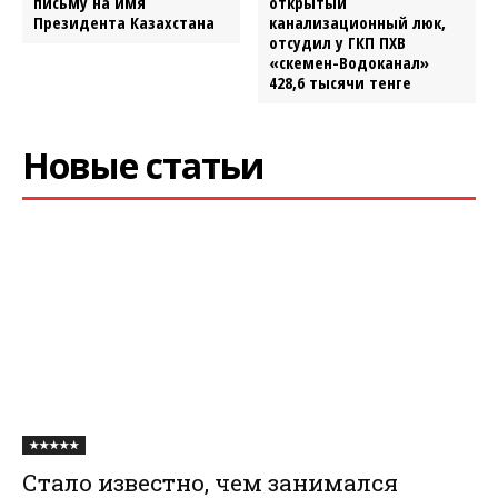
письму на имя
открытый
Президента Казахстана
канализационный люк,
отсудил у ГКП ПХВ
«Өскемен-Водоканал»
428,6 тысячи тенге
Новые статьи
★★★★★
Стало известно, чем занимался