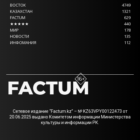
ВОСТОК
4749
КАЗАХСТАН
1321
FACTUM
629
★★★★★
440
МИР
178
НОВОСТИ
135
ИНФОМАНИЯ
112
Сетевое издание “Factum.kz” – № KZ63VPY00122473 от
20.06.2025 выдано Комитетом информации Министерства
культуры и информации РК.