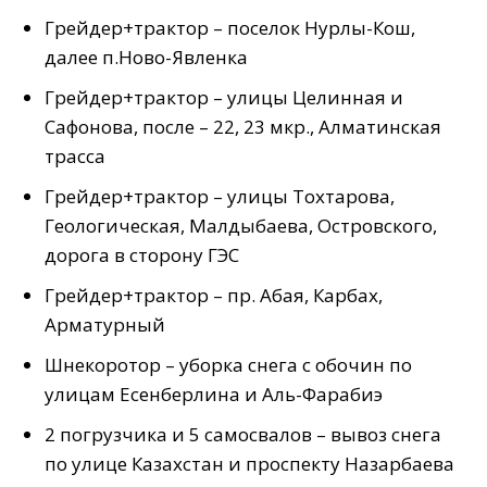
Грейдер+трактор – поселок Нурлы-Кош,
далее п.Ново-Явленка
Грейдер+трактор – улицы Целинная и
Сафонова, после – 22, 23 мкр., Алматинская
трасса
Грейдер+трактор – улицы Тохтарова,
Геологическая, Малдыбаева, Островского,
дорога в сторону ГЭС
Грейдер+трактор – пр. Абая, Карбах,
Арматурный
Шнекоротор – уборка снега с обочин по
улицам Есенберлина и Аль-Фарабиэ
2 погрузчика и 5 самосвалов – вывоз снега
по улице Казахстан и проспекту Назарбаева