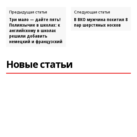
Предыдущая статья
Следующая статья
Три мало — дайте пять!
В ВКО мужчина похитил 8
Полиязычие в школах: к
пар шерстяных носков
английскому в школах
решили добавить
немецкий и французский
Новые статьи