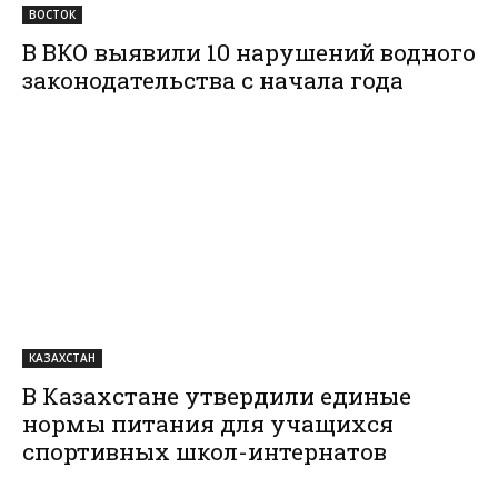
ВОСТОК
В ВКО выявили 10 нарушений водного
законодательства с начала года
КАЗАХСТАН
В Казахстане утвердили единые
нормы питания для учащихся
спортивных школ-интернатов