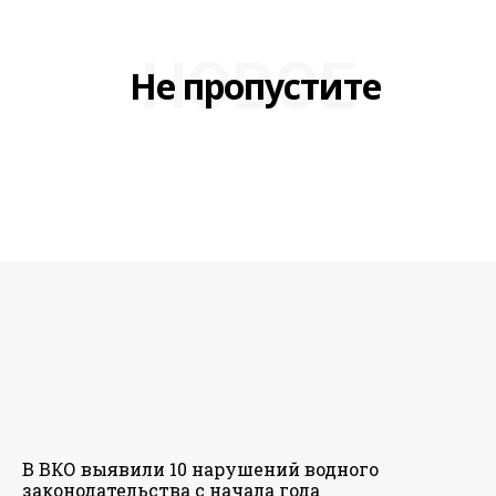
НОВОЕ
Не пропустите
В ВКО выявили 10 нарушений водного
законодательства с начала года