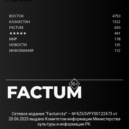
ВОСТОК
4750
КАЗАХСТАН
1322
FACTUM
630
★★★★★
441
МИР
178
НОВОСТИ
135
ИНФОМАНИЯ
112
Сетевое издание “Factum.kz” – № KZ63VPY00122473 от
20.06.2025 выдано Комитетом информации Министерства
культуры и информации РК.